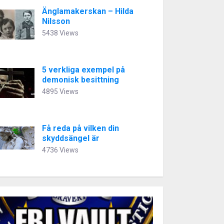
Änglamakerskan – Hilda
Nilsson
5438 Views
5 verkliga exempel på
demonisk besittning
4895 Views
Få reda på vilken din
skyddsängel är
4736 Views