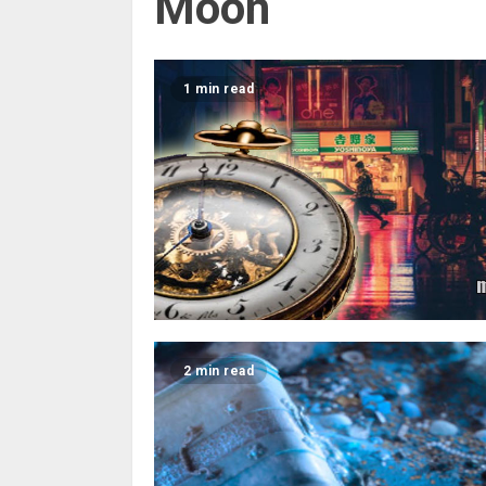
Moon
1 min read
2 min read