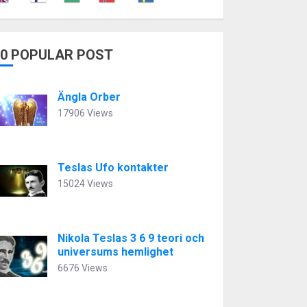
10 POPULAR POST
Ängla Orber
17906 Views
Teslas Ufo kontakter
15024 Views
Nikola Teslas 3 6 9 teori och
universums hemlighet
6676 Views