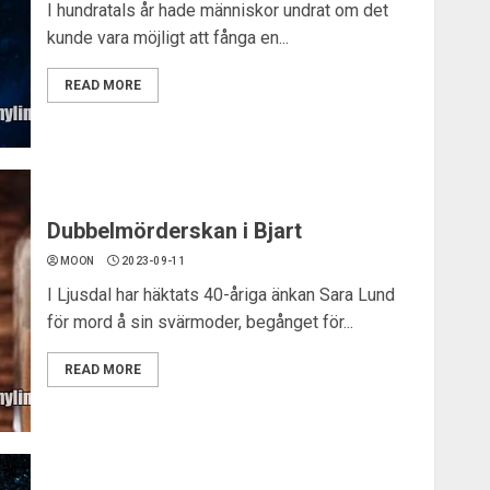
I hundratals år hade människor undrat om det
kunde vara möjligt att fånga en...
READ MORE
Dubbelmörderskan i Bjart
MOON
2023-09-11
I Ljusdal har häktats 40-åriga änkan Sara Lund
för mord å sin svärmoder, begånget för...
READ MORE