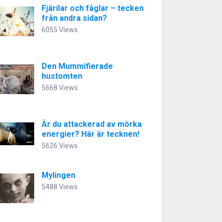
Fjärilar och fåglar – tecken
från andra sidan?
6055 Views
Den Mummifierade
hustomten
5668 Views
Är du attackerad av mörka
energier? Här är tecknen!
5626 Views
Mylingen
5488 Views