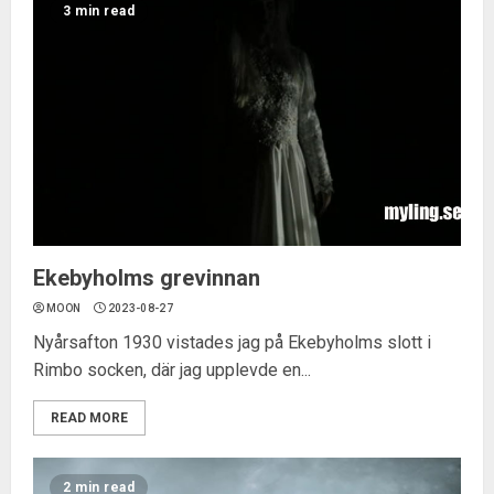
3 min read
Ekebyholms grevinnan
MOON
2023-08-27
Nyårsafton 1930 vistades jag på Ekebyholms slott i
Rimbo socken, där jag upplevde en...
READ MORE
2 min read