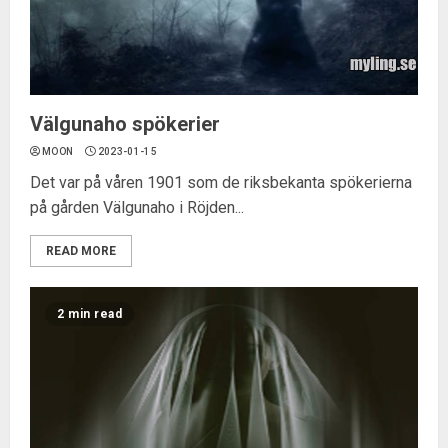
Välgunaho spökerier
MOON
2023-01-15
Det var på våren 1901 som de riksbekanta spökerierna
på gården Välgunaho i Röjden...
READ MORE
2 min read