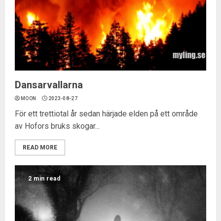
Dansarvallarna
MOON
2023-08-27
För ett trettiotal år sedan härjade elden på ett område
av Hofors bruks skogar...
READ MORE
2 min read