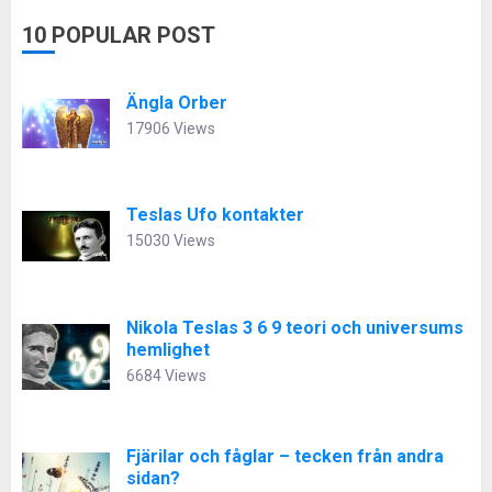
10 POPULAR POST
Ängla Orber
17906 Views
Teslas Ufo kontakter
15030 Views
Nikola Teslas 3 6 9 teori och universums
hemlighet
6684 Views
Fjärilar och fåglar – tecken från andra
sidan?