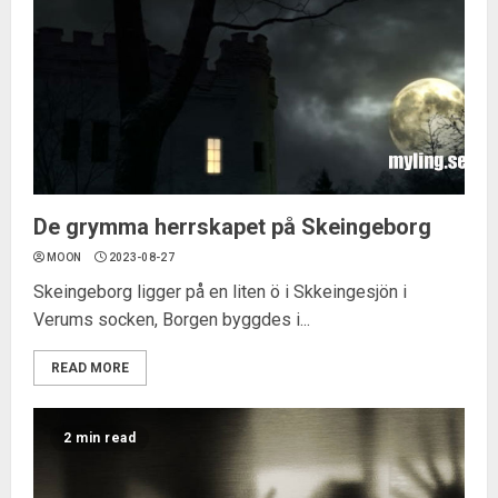
De grymma herrskapet på Skeingeborg
MOON
2023-08-27
Skeingeborg ligger på en liten ö i Skkeingesjön i
Verums socken, Borgen byggdes i...
READ MORE
2 min read