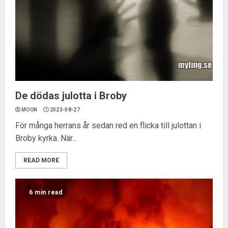
De dödas julotta i Broby
MOON
2023-08-27
För många herrans år sedan red en flicka till julottan i
Broby kyrka. När...
READ MORE
6 min read