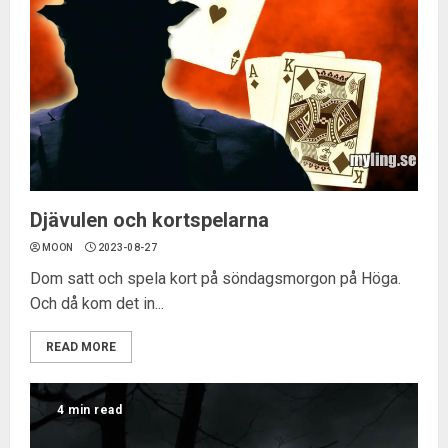
Djävulen och kortspelarna
MOON
2023-08-27
Dom satt och spela kort på söndagsmorgon på Höga.
Och då kom det in...
READ MORE
4 min read