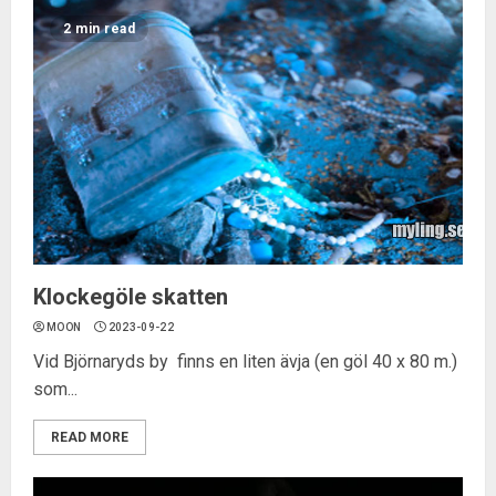
2 min read
Klockegöle skatten
MOON
2023-09-22
Vid Björnaryds by finns en liten ävja (en göl 40 x 80 m.)
som...
READ MORE