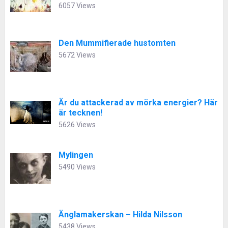
6057 Views
Den Mummifierade hustomten
5672 Views
Är du attackerad av mörka energier? Här
är tecknen!
5626 Views
Mylingen
5490 Views
Änglamakerskan – Hilda Nilsson
5438 Views