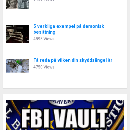
5 verkliga exempel på demonisk
besittning
4895 Views
Få reda på vilken din skyddsängel är
4750 Views