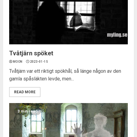
Tvåtjärn spöket
MOON
2023-01-15
Tvåtjärn var ett riktigt spökhål, så länge någon av den
gamla spåsläkten levde, men...
READ MORE
3 min read