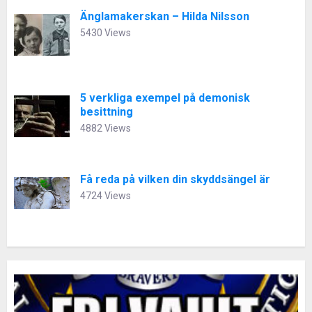
Änglamakerskan – Hilda Nilsson
5430 Views
5 verkliga exempel på demonisk
besittning
4882 Views
Få reda på vilken din skyddsängel är
4724 Views