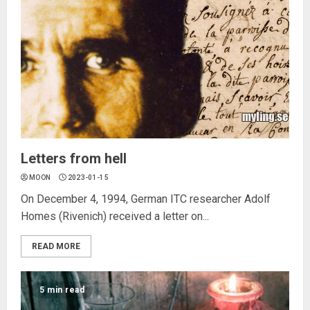
Letters from hell
MOON
2023-01-15
On December 4, 1994, German ITC researcher Adolf
Homes (Rivenich) received a letter on...
READ MORE
5 min read