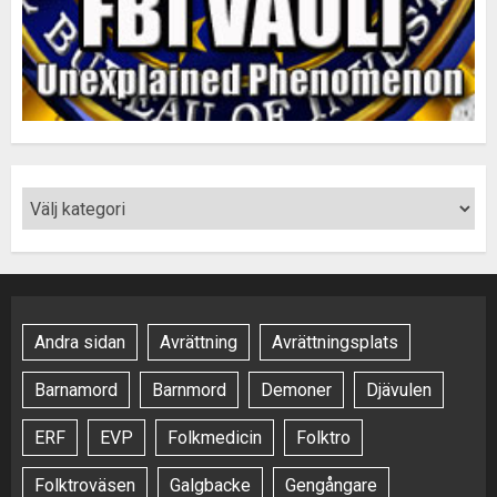
Andra sidan
Avrättning
Avrättningsplats
Barnamord
Barnmord
Demoner
Djävulen
ERF
EVP
Folkmedicin
Folktro
Folktroväsen
Galgbacke
Gengångare