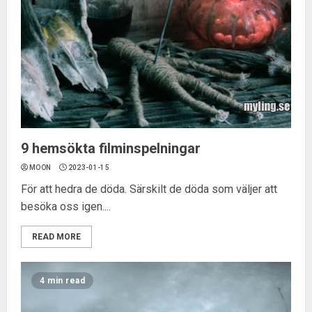
9 hemsökta filminspelningar
MOON
2023-01-15
För att hedra de döda. Särskilt de döda som väljer att
besöka oss igen....
READ MORE
4 min read