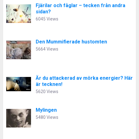
Fjärilar och fåglar – tecken från andra
sidan?
6045 Views
Den Mummifierade hustomten
5664 Views
Är du attackerad av mörka energier? Här
är tecknen!
5620 Views
Mylingen
5480 Views