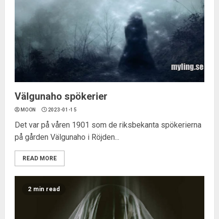
Välgunaho spökerier
MOON
2023-01-15
Det var på våren 1901 som de riksbekanta spökerierna
på gården Välgunaho i Röjden...
READ MORE
2 min read