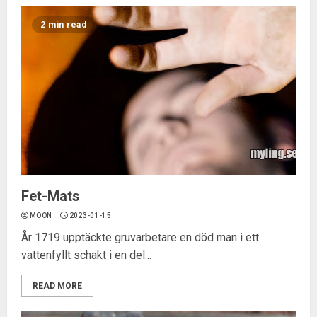
2 min read
Fet-Mats
MOON
2023-01-15
År 1719 upptäckte gruvarbetare en död man i ett
vattenfyllt schakt i en del...
READ MORE