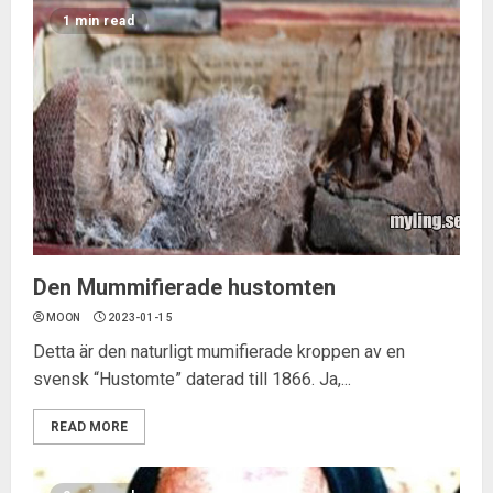
1 min read
Den Mummifierade hustomten
MOON
2023-01-15
Detta är den naturligt mumifierade kroppen av en
svensk “Hustomte” daterad till 1866. Ja,...
READ MORE