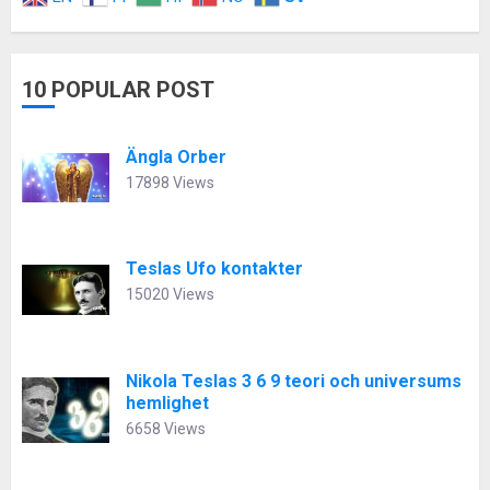
10 POPULAR POST
Ängla Orber
17898 Views
Teslas Ufo kontakter
15020 Views
Nikola Teslas 3 6 9 teori och universums
hemlighet
6658 Views