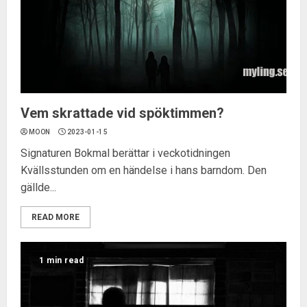
Vem skrattade vid spöktimmen?
MOON
2023-01-15
Signaturen Bokmal berättar i veckotidningen
Kvällsstunden om en händelse i hans barndom. Den
gällde...
READ MORE
1 min read