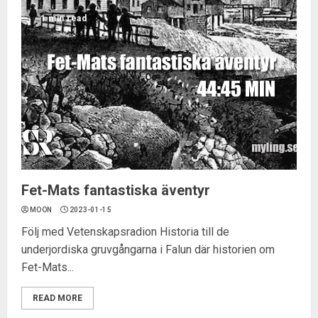
1 min read
Fet-Mats fantastiska äventyr
MOON
2023-01-15
Följ med Vetenskapsradion Historia till de
underjordiska gruvgångarna i Falun där historien om
Fet-Mats...
READ MORE