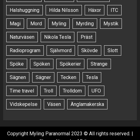
Halshuggning
Hilda Nilsson
Häxor
ITC
Magi
Mord
Myling
Myrding
Mystik
Naturväsen
Nikola Tesla
Präst
Radioprogram
Självmord
Skövde
Slott
Spöke
Spöken
Spökerier
Strange
Sägnen
Sägner
Tecken
Tesla
Time travel
Troll
Trolldom
UFO
Vidskepelse
Väsen
Änglamakerska
Copyright Myling Paranormal 2023 © All rights reserved.
|