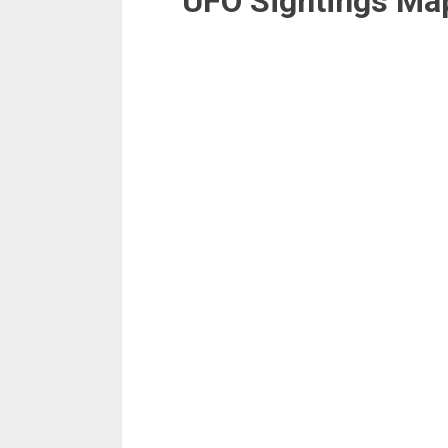
UFO Sightings Ma