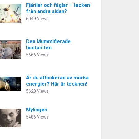
Fjärilar och fåglar – tecken
från andra sidan?
6049 Views
Den Mummifierade
hustomten
5666 Views
Är du attackerad av mörka
energier? Här är tecknen!
5620 Views
Mylingen
5486 Views