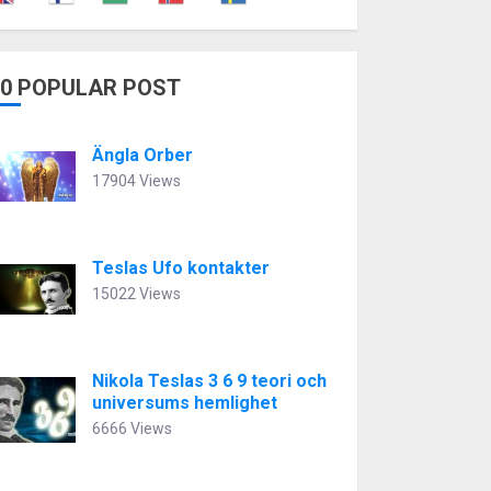
10 POPULAR POST
Ängla Orber
17904 Views
Teslas Ufo kontakter
15022 Views
Nikola Teslas 3 6 9 teori och
universums hemlighet
6666 Views