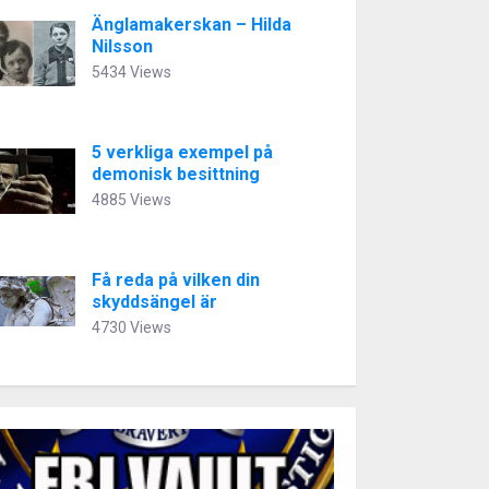
Änglamakerskan – Hilda
Nilsson
5434 Views
5 verkliga exempel på
demonisk besittning
4885 Views
Få reda på vilken din
skyddsängel är
4730 Views