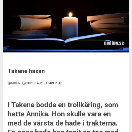
Takene häxan
MOON
2023-04-23
1 MIN READ
I Takene bodde en trollkäring, som
hette Annika. Hon skulle vara en
med de värsta de hade i trakterna.