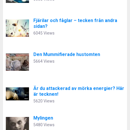
Fjärilar och fåglar – tecken från andra
sidan?
6045 Views
Den Mummifierade hustomten
5664 Views
Är du attackerad av mörka energier? Här
är tecknen!
5620 Views
Mylingen
5480 Views