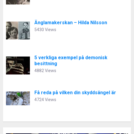
Änglamakerskan – Hilda Nilsson
5430 Views
5 verkliga exempel på demonisk
besittning
4882 Views
Få reda på vilken din skyddsängel är
4724 Views