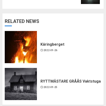
RELATED NEWS
Käringberget
2022-09-26
RYTTMÄSTARE GRÅÅS Vaktstuga
2022-09-25