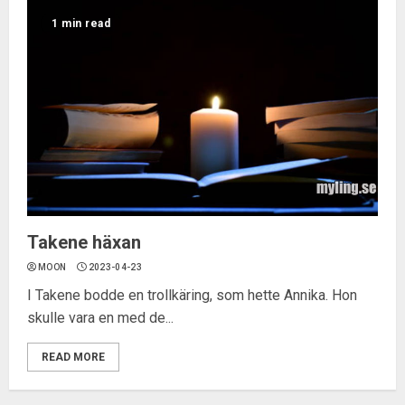
1 min read
Takene häxan
MOON
2023-04-23
I Takene bodde en trollkäring, som hette Annika. Hon
skulle vara en med de...
READ MORE