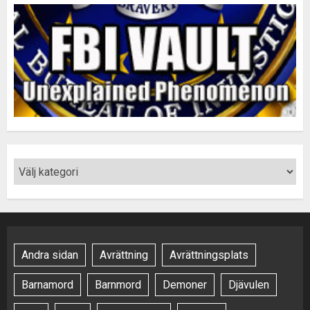
Andra sidan
Avrättning
Avrättningsplats
Barnamord
Barnmord
Demoner
Djävulen