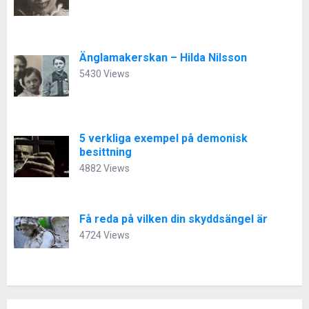
Änglamakerskan – Hilda Nilsson
5430 Views
5 verkliga exempel på demonisk
besittning
4882 Views
Få reda på vilken din skyddsängel är
4724 Views