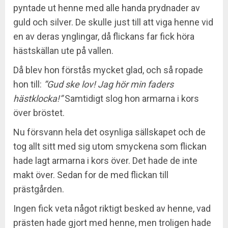
pyntade ut henne med alle handa prydnader av
guld och silver. De skulle just till att viga henne vid
en av deras ynglingar, då flickans far fick höra
hästskällan ute på vallen.
Då blev hon förstås mycket glad, och så ropade
hon till:
”Gud ske lov! Jag hör min faders
hästklocka!”
Samtidigt slog hon armarna i kors
över bröstet.
Nu försvann hela det osynliga sällskapet och de
tog allt sitt med sig utom smyckena som flickan
hade lagt armarna i kors över. Det hade de inte
makt över. Sedan for de med flickan till
prästgården.
Ingen fick veta något riktigt besked av henne, vad
prästen hade gjort med henne, men troligen hade