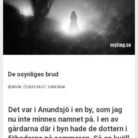
De osynliges brud
MOON
2023-08-27
2 MIN READ
Det var i Anundsjö i en by, som jag
nu inte minnes namnet på. I en av
gårdarna där i byn hade de dottern i