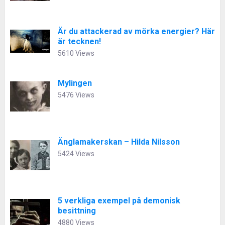
Är du attackerad av mörka energier? Här
är tecknen!
5610 Views
Mylingen
5476 Views
Änglamakerskan – Hilda Nilsson
5424 Views
5 verkliga exempel på demonisk
besittning
4880 Views