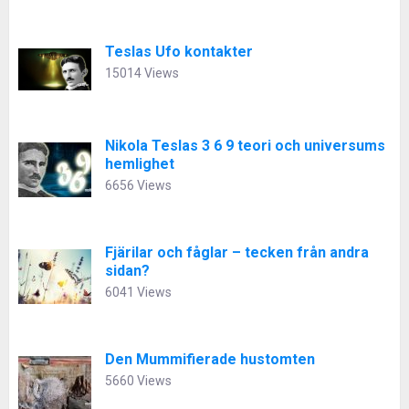
Teslas Ufo kontakter
15014 Views
Nikola Teslas 3 6 9 teori och universums
hemlighet
6656 Views
Fjärilar och fåglar – tecken från andra
sidan?
6041 Views
Den Mummifierade hustomten
5660 Views