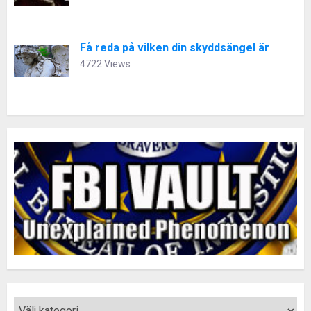
Få reda på vilken din skyddsängel är
4722 Views