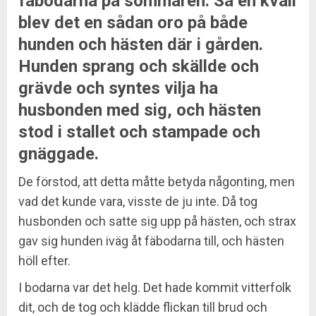
fäbodarna på sommaren. Så en kväll
blev det en sådan oro på både
hunden och hästen där i gården.
Hunden sprang och skällde och
grävde och syntes vilja ha
husbonden med sig, och hästen
stod i stallet och stampade och
gnäggade.
De förstod, att detta måtte betyda någonting, men
vad det kunde vara, visste de ju inte. Då tog
husbonden och satte sig upp på hästen, och strax
gav sig hunden iväg åt fäbodarna till, och hästen
höll efter.
I bodarna var det helg. Det hade kommit vitterfolk
dit, och de tog och klädde flickan till brud och