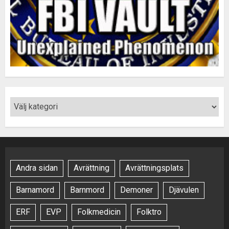
Andra sidan
Avrättning
Avrättningsplats
Barnamord
Barnmord
Demoner
Djävulen
ERF
EVP
Folkmedicin
Folktro