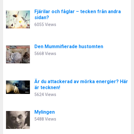
Fjärilar och fåglar – tecken från andra
sidan?
6055 Views
Den Mummifierade hustomten
5668 Views
Är du attackerad av mörka energier? Här
är tecknen!
5624 Views
Mylingen
5488 Views