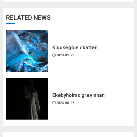
RELATED NEWS
Klockegöle skatten
2023-09-22
Ekebyholms grevinnan
2023-08-27