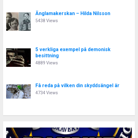
Änglamakerskan – Hilda Nilsson
5438 Views
5 verkliga exempel på demonisk
besittning
4889 Views
Få reda på vilken din skyddsängel är
4734 Views