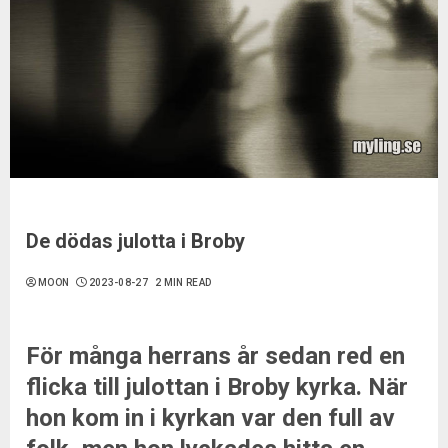
De dödas julotta i Broby
MOON
2023-08-27
2 MIN READ
För många herrans år sedan red en
flicka till julottan i Broby kyrka. När
hon kom in i kyrkan var den full av