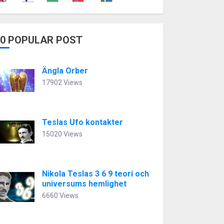
10 POPULAR POST
Ängla Orber
17902 Views
Teslas Ufo kontakter
15020 Views
Nikola Teslas 3 6 9 teori och
universums hemlighet
6660 Views