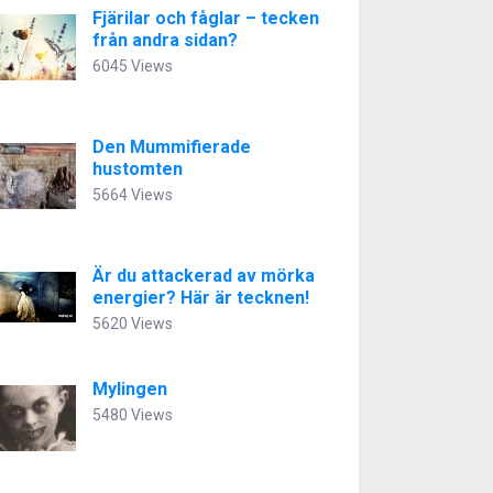
Fjärilar och fåglar – tecken
från andra sidan?
6045 Views
Den Mummifierade
hustomten
5664 Views
Är du attackerad av mörka
energier? Här är tecknen!
5620 Views
Mylingen
5480 Views