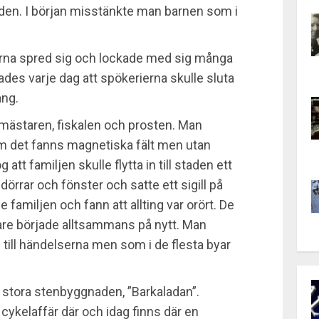
lden. I början misstänkte man barnen som i
erna spred sig och lockade med sig många
des varje dag att spökerierna skulle sluta
ång.
mästaren, fiskalen och prosten. Man
om det fanns magnetiska fält men utan
 att familjen skulle flytta in till staden ett
dörrar och fönster och satte ett sigill på
e familjen och fann att allting var orört. De
nare började alltsammans på nytt. Man
g till händelserna men som i de flesta byar
n stora stenbyggnaden, ”Barkaladan”.
ykelaffär där och idag finns där en