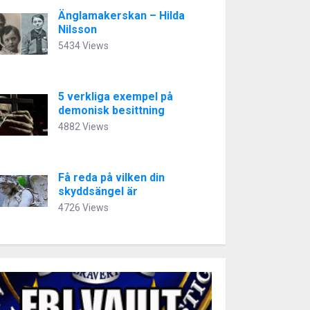
Änglamakerskan – Hilda
Nilsson
5434 Views
5 verkliga exempel på
demonisk besittning
4882 Views
Få reda på vilken din
skyddsängel är
4726 Views