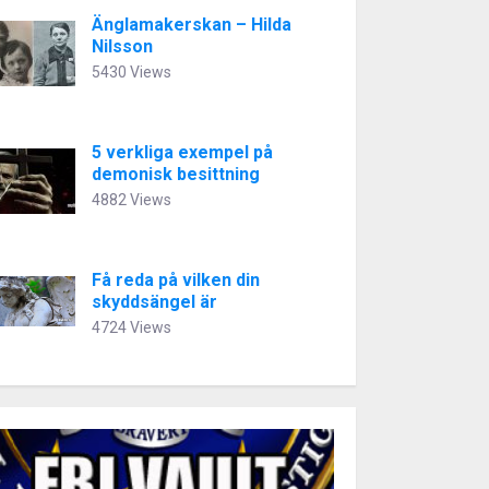
Änglamakerskan – Hilda
Nilsson
5430 Views
5 verkliga exempel på
demonisk besittning
4882 Views
Få reda på vilken din
skyddsängel är
4724 Views