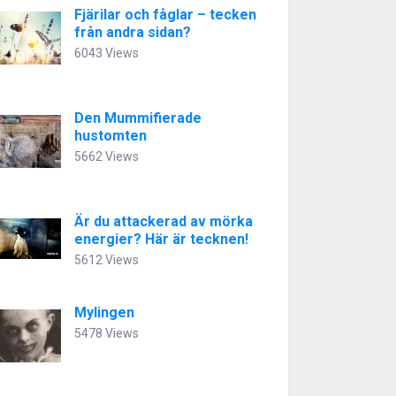
Fjärilar och fåglar – tecken
från andra sidan?
6043 Views
Den Mummifierade
hustomten
5662 Views
Är du attackerad av mörka
energier? Här är tecknen!
5612 Views
Mylingen
5478 Views