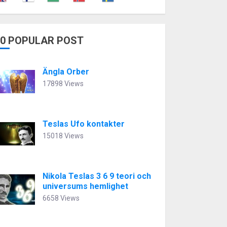
10 POPULAR POST
Ängla Orber
17898 Views
Teslas Ufo kontakter
15018 Views
Nikola Teslas 3 6 9 teori och
universums hemlighet
6658 Views