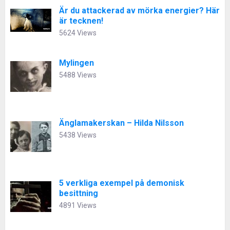
Är du attackerad av mörka energier? Här
är tecknen!
5624 Views
Mylingen
5488 Views
Änglamakerskan – Hilda Nilsson
5438 Views
5 verkliga exempel på demonisk
besittning
4891 Views