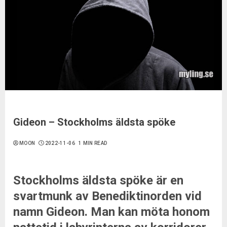
Gideon – Stockholms äldsta spöke
MOON
2022-11-06
1 MIN READ
Stockholms äldsta spöke är en
svartmunk av Benediktinorden vid
namn Gideon. Man kan möta honom