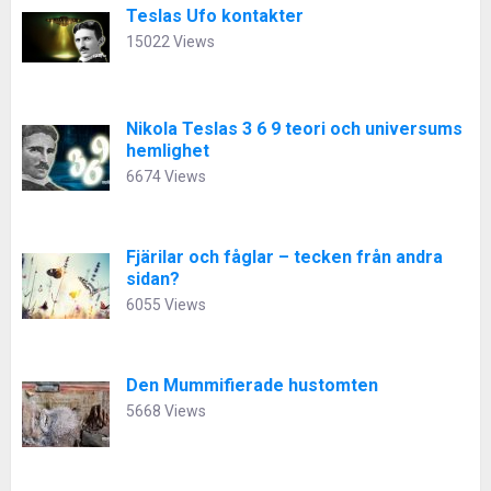
Teslas Ufo kontakter
15022 Views
Nikola Teslas 3 6 9 teori och universums
hemlighet
6674 Views
Fjärilar och fåglar – tecken från andra
sidan?
6055 Views
Den Mummifierade hustomten
5668 Views