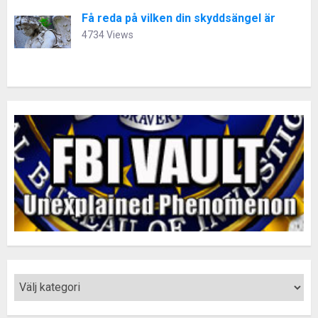
Få reda på vilken din skyddsängel är
4734 Views