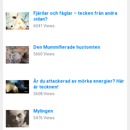
Fjärilar och fåglar – tecken från andra
sidan?
6041 Views
Den Mummifierade hustomten
5660 Views
Är du attackerad av mörka energier? Här
är tecknen!
5608 Views
Mylingen
5476 Views