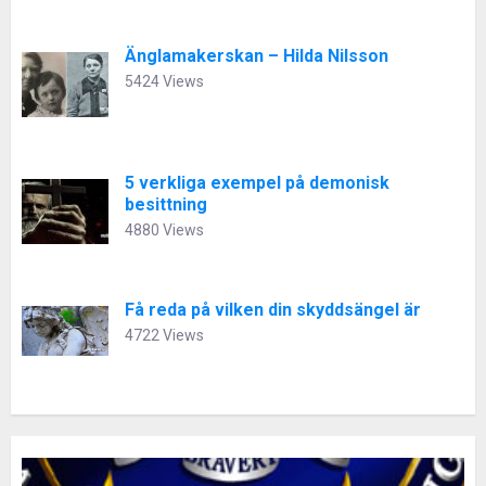
Änglamakerskan – Hilda Nilsson
5424 Views
5 verkliga exempel på demonisk
besittning
4880 Views
Få reda på vilken din skyddsängel är
4722 Views