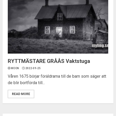
RYTTMÄSTARE GRÅÅS Vaktstuga
MOON
2022-09-25
Våren 1675 börjar föräldrarna till de barn som säger att
de blir bortförda till...
READ MORE