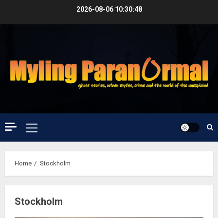
Skip
2026-08-06
10:30:48
to
content
Primary
Menu
Home
Stockholm
Stockholm