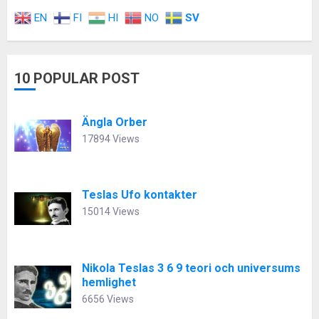
EN
FI
HI
NO
SV
10 POPULAR POST
Ängla Orber
17894 Views
Teslas Ufo kontakter
15014 Views
Nikola Teslas 3 6 9 teori och universums
hemlighet
6656 Views