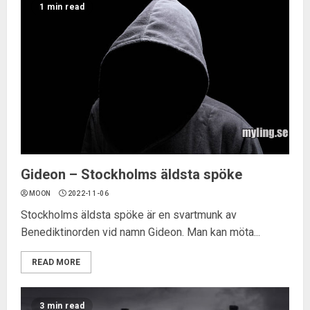
1 min read
Gideon – Stockholms äldsta spöke
MOON
2022-11-06
Stockholms äldsta spöke är en svartmunk av
Benediktinorden vid namn Gideon. Man kan möta...
READ MORE
3 min read