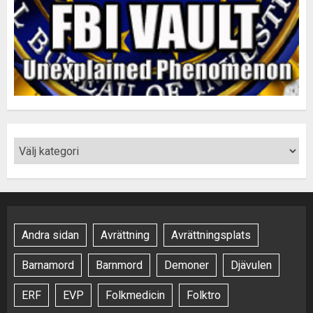
Andra sidan
Avrättning
Avrättningsplats
Barnamord
Barnmord
Demoner
Djävulen
ERF
EVP
Folkmedicin
Folktro