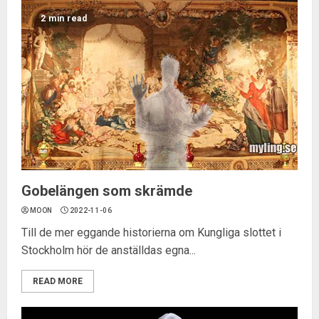
2 min read
Gobelängen som skrämde
MOON
2022-11-06
Till de mer eggande historierna om Kungliga slottet i
Stockholm hör de anställdas egna...
READ MORE