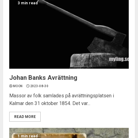
3 min read
Johan Banks Avrättning
MOON
2023-08-30
Massor av folk samlades på avrättningsplatsen i
Kalmar den 31 oktober 1854. Det var...
READ MORE
1 min read