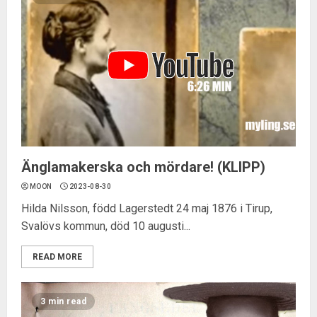
Änglamakerska och mördare! (KLIPP)
MOON
2023-08-30
Hilda Nilsson, född Lagerstedt 24 maj 1876 i Tirup,
Svalövs kommun, död 10 augusti...
READ MORE
3 min read