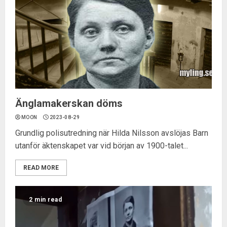
Änglamakerskan döms
MOON
2023-08-29
Grundlig polisutredning när Hilda Nilsson avslöjas Barn
utanför äktenskapet var vid början av 1900-talet...
READ MORE
2 min read