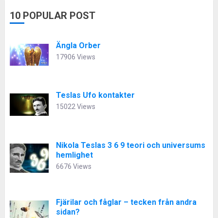
10 POPULAR POST
Ängla Orber
17906 Views
Teslas Ufo kontakter
15022 Views
Nikola Teslas 3 6 9 teori och universums
hemlighet
6676 Views
Fjärilar och fåglar – tecken från andra
sidan?