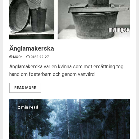
Änglamakerska
MOON
2022-09-27
Änglamakerska var en kvinna som mot ersättning tog
hand om fosterbarn och genom vanvård...
READ MORE
2 min read