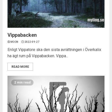
Vippabacken
MOON
2022-09-27
Enligt Vippatore ska den sista avrättningen i Överkalix
ha ägt rum på Vippabacken. Vippa...
READ MORE
2 min read