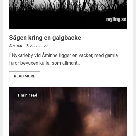
Sägen kring en galgbacke
MOON
2022-09-27
I Nykarleby vid Åminne ligger en vacker, med gamla
furor bevuxen kulle, som allmänt...
READ MORE
1 min read