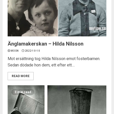
Änglamakerskan – Hilda Nilsson
MOON
2022-10-10
Mot ersättning tog Hilda Nilsson emot fosterbarnen.
Sedan dödade hon dem, ett efter ett....
READ MORE
3 min read