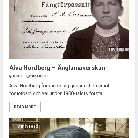
Alva Nordberg – Änglamakerskan
MOON
2023-08-30
Alva Nordberg försörjde sig genom att ta emot
fosterbarn och var under 1900-talets första...
READ MORE
3 min read