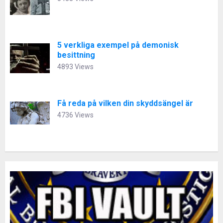
5 verkliga exempel på demonisk
besittning
4893 Views
Få reda på vilken din skyddsängel är
4736 Views