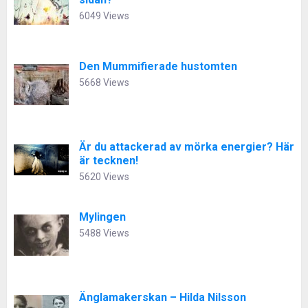
6049 Views
Den Mummifierade hustomten
5668 Views
Är du attackerad av mörka energier? Här
är tecknen!
5620 Views
Mylingen
5488 Views
Änglamakerskan – Hilda Nilsson