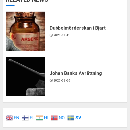
Dubbelmörderskan i Bjart
2023-09-11
Johan Banks Avrättning
2023-08-30
EN
FI
HI
NO
SV