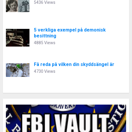
5436 Views
5 verkliga exempel på demonisk
besittning
4885 Views
Få reda på vilken din skyddsängel är
4730 Views