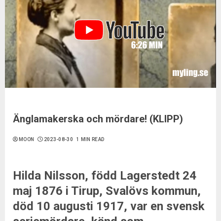
Änglamakerska och mördare! (KLIPP)
MOON
2023-08-30
1 MIN READ
Hilda Nilsson, född Lagerstedt 24
maj 1876 i Tirup, Svalövs kommun,
död 10 augusti 1917, var en svensk