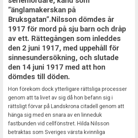
seriemördare, känd som
”änglamakerskan på
Bruksgatan”.Nilsson dömdes år
1917 för mord på sju barn och dråp
av ett. Rättegången som inleddes
den 2 juni 1917, med uppehåll för
sinnesundersökning, och slutade
den 14 juni 1917 med att hon
dömdes till döden.
Hon förekom dock ytterligare rättsliga processer
genom att ta livet av sig då hon befann sig i
rättsligt förvar på Landskrona citadell genom att
hänga sig med en snara av en linneduk
fastbunden vid cellfönstret. Hilda Nilsson
betraktas som Sveriges värsta kvinnliga