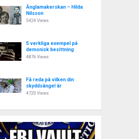
Änglamakerskan – Hilda
Nilsson
5424 Views
5 verkliga exempel på
demonisk besittning
4876 Views
Få reda på vilken din
skyddsängel är
4720 Views