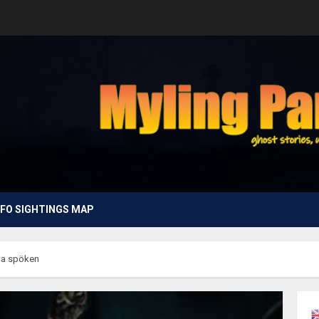
FO SIGHTINGS MAP
ga spöken