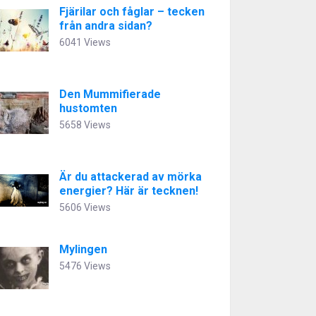
Fjärilar och fåglar – tecken
från andra sidan?
6041 Views
Den Mummifierade
hustomten
5658 Views
Är du attackerad av mörka
energier? Här är tecknen!
5606 Views
Mylingen
5476 Views