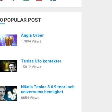
10 POPULAR POST
Ängla Orber
17894 Views
Teslas Ufo kontakter
15012 Views
Nikola Teslas 3 6 9 teori och
universums hemlighet
6654 Views