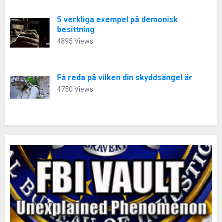
5 verkliga exempel på demonisk
besittning
4895 Views
Få reda på vilken din skyddsängel är
4750 Views