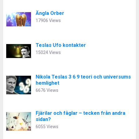
Ängla Orber
17906 Views
Teslas Ufo kontakter
15024 Views
Nikola Teslas 3 6 9 teori och universums
hemlighet
6676 Views
Fjärilar och fåglar – tecken från andra
sidan?
6055 Views