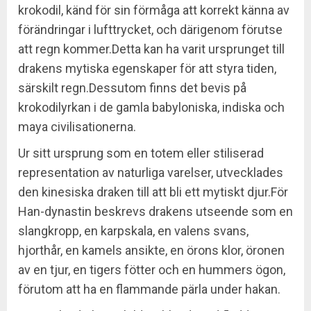
krokodil, känd för sin förmåga att korrekt känna av
förändringar i lufttrycket, och därigenom förutse
att regn kommer.Detta kan ha varit ursprunget till
drakens mytiska egenskaper för att styra tiden,
särskilt regn.Dessutom finns det bevis på
krokodilyrkan i de gamla babyloniska, indiska och
maya civilisationerna.
Ur sitt ursprung som en totem eller stiliserad
representation av naturliga varelser, utvecklades
den kinesiska draken till att bli ett mytiskt djur.För
Han-dynastin beskrevs drakens utseende som en
slangkropp, en karpskala, en valens svans,
hjorthår, en kamels ansikte, en örons klor, öronen
av en tjur, en tigers fötter och en hummers ögon,
förutom att ha en flammande pärla under hakan.