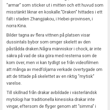
“armar” som sticker ut i mitten och ett huvud som
misstänkt liknar en koskalle.”Draken” hittades i ett
fält i staden Zhangjiakou, i Hebei-provinsen, i
norra Kina.
Bilder tagna av flera vittnen på platsen visar
dussintals bybor som omger skelett av den
påstådda draken.Några människor i chock, är inte
säkra på vad de ska göra med resterna som de
kom över, men vi kan tydligt se från videofilmen
att många av medföljarna verkade övertygade om
att de tittade på skelettet av en riktig “mytisk”
varelse.
Till skillnad från drakar avbildade i västerländsk
mytologi har traditionella kinesiska drakar inte
vingar, eftersom de flyger genom att “simma” i