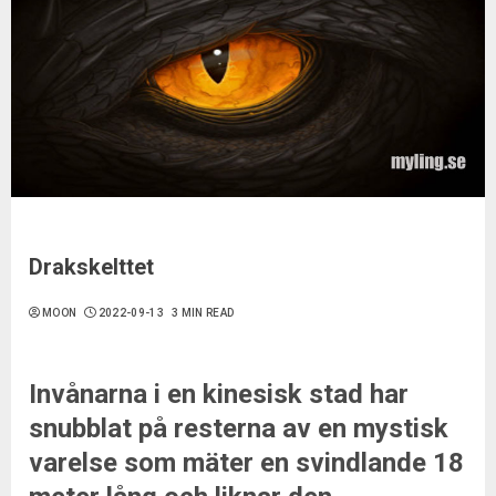
Drakskelttet
MOON
2022-09-13
3 MIN READ
Invånarna i en kinesisk stad har
snubblat på resterna av en mystisk
varelse som mäter en svindlande 18