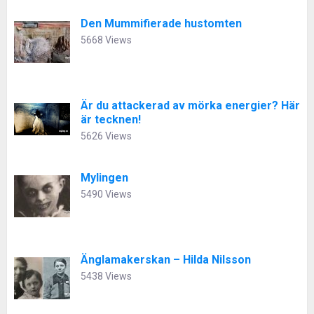
Den Mummifierade hustomten
5668 Views
Är du attackerad av mörka energier? Här
är tecknen!
5626 Views
Mylingen
5490 Views
Änglamakerskan – Hilda Nilsson
5438 Views