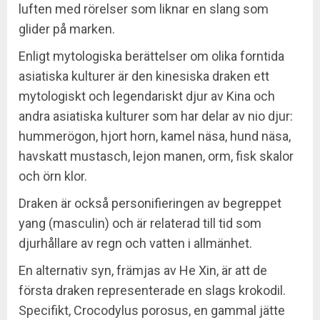
luften med rörelser som liknar en slang som
glider på marken.
Enligt mytologiska berättelser om olika forntida
asiatiska kulturer är den kinesiska draken ett
mytologiskt och legendariskt djur av Kina och
andra asiatiska kulturer som har delar av nio djur:
hummerögon, hjort horn, kamel näsa, hund näsa,
havskatt mustasch, lejon manen, orm, fisk skalor
och örn klor.
Draken är också personifieringen av begreppet
yang (masculin) och är relaterad till tid som
djurhållare av regn och vatten i allmänhet.
En alternativ syn, främjas av He Xin, är att de
första draken representerade en slags krokodil.
Specifikt, Crocodylus porosus, en gammal jätte