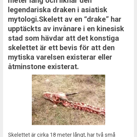
meter lång och liknar den
legendariska draken i asiatisk
mytologi.Skelett av en “drake” har
upptäckts av invånare i en kinesisk
stad som hävdar att det konstiga
skelettet är ett bevis för att den
mytiska varelsen existerar eller
åtminstone existerat.
Skelettet är cirka 18 meter långt, har två små