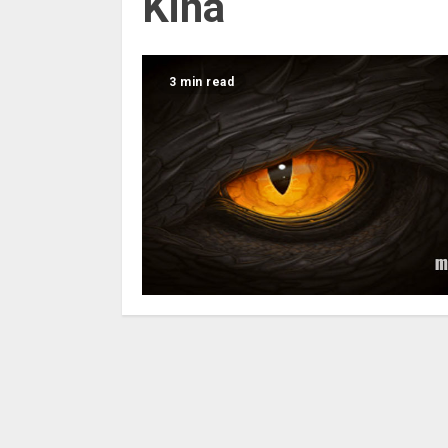
Kina
3 min read