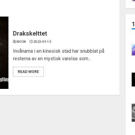
Drakskelttet
MOON
2022-09-13
Invånarna i en kinesisk stad har snubblat på
resterna av en mystisk varelse som...
READ MORE