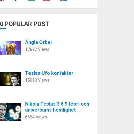
10 POPULAR POST
Ängla Orber
17892 Views
Teslas Ufo kontakter
15010 Views
Nikola Teslas 3 6 9 teori och
universums hemlighet
6654 Views