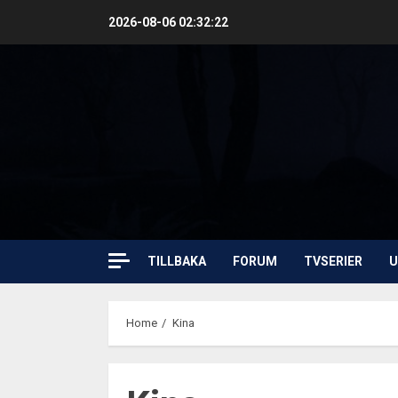
Skip
2026-08-06
02:32:22
to
content
TILLBAKA
FORUM
TVSERIER
U
Home
Kina