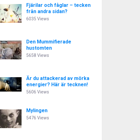
Fjärilar och fåglar – tecken
från andra sidan?
6035 Views
Den Mummifierade
hustomten
5658 Views
Är du attackerad av mörka
energier? Här är tecknen!
5606 Views
Mylingen
5476 Views