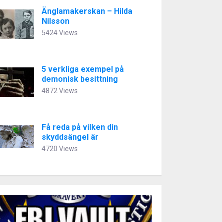
Änglamakerskan – Hilda
Nilsson
5424 Views
5 verkliga exempel på
demonisk besittning
4872 Views
Få reda på vilken din
skyddsängel är
4720 Views