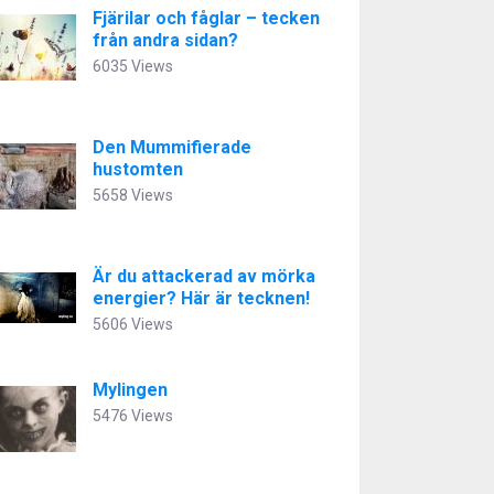
Fjärilar och fåglar – tecken
från andra sidan?
6035 Views
Den Mummifierade
hustomten
5658 Views
Är du attackerad av mörka
energier? Här är tecknen!
5606 Views
Mylingen
5476 Views