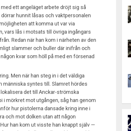
 med ett angeläget arbete dröjt sig så
la dörrar hunnit låsas och vaktpersonalen
möjligheten att komma ut var via
vars lås i motsats till övriga ingångars
från. Redan när han kom i närheten av den
ligt slammer och buller där inifrån och
ar någon kvar som höll på med en försenad
ring. Men när han steg in i det väldiga
n människa syntes till. Slamret hördes
 lokalisera det till Anckar-strömska
bi i mörkret mot utgången, såg han genom
nför hur pistolerna dansade kring inne i
ra och mot dolken utan att någon
 Hur han kom ut visste han knappt själv —