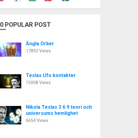
10 POPULAR POST
Ängla Orber
17892 Views
Teslas Ufo kontakter
15008 Views
Nikola Teslas 3 6 9 teori och
universums hemlighet
6654 Views