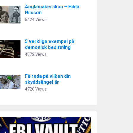
Änglamakerskan – Hilda
Nilsson
5424 Views
5 verkliga exempel på
demonisk besittning
4872 Views
Få reda på vilken din
skyddsängel är
4720 Views