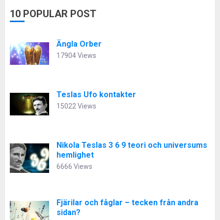
10 POPULAR POST
Ängla Orber
17904 Views
Teslas Ufo kontakter
15022 Views
Nikola Teslas 3 6 9 teori och universums
hemlighet
6666 Views
Fjärilar och fåglar – tecken från andra
sidan?