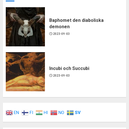
Baphomet den diaboliska
demonen
2023-09-03
Incubi och Succubi
2023-09-03
EN
FI
HI
NO
SV