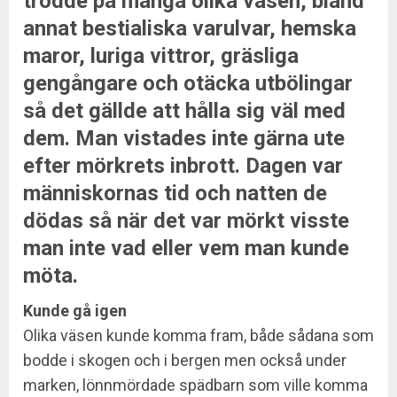
trodde på många olika väsen, bland
annat bestialiska varulvar, hemska
maror, luriga vittror, gräsliga
gengångare och otäcka utbölingar
så det gällde att hålla sig väl med
dem. Man vistades inte gärna ute
efter mörkrets inbrott. Dagen var
människornas tid och natten de
dödas så när det var mörkt visste
man inte vad eller vem man kunde
möta.
Kunde gå igen
Olika väsen kunde komma fram, både sådana som
bodde i skogen och i bergen men också under
marken, lönnmördade spädbarn som ville komma