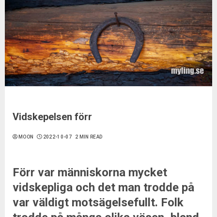
Vidskepelsen förr
MOON
2022-10-07
2 MIN READ
Förr var människorna mycket
vidskepliga och det man trodde på
var väldigt motsägelsefullt. Folk