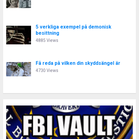
5 verkliga exempel på demonisk
besittning
4885 Views
Få reda på vilken din skyddsängel är
4730 Views