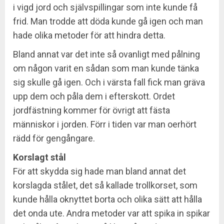
i vigd jord och självspillingar som inte kunde få
frid. Man trodde att döda kunde gå igen och man
hade olika metoder för att hindra detta.
Bland annat var det inte så ovanligt med pålning
om någon varit en sådan som man kunde tänka
sig skulle gå igen. Och i värsta fall fick man gräva
upp dem och påla dem i efterskott. Ordet
jordfästning kommer för övrigt att fästa
människor i jorden. Förr i tiden var man oerhört
rädd för gengångare.
Korslagt stål
För att skydda sig hade man bland annat det
korslagda stålet, det så kallade trollkorset, som
kunde hålla oknyttet borta och olika sätt att hålla
det onda ute. Andra metoder var att spika in spikar