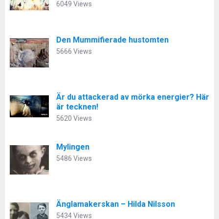
6049 Views
Den Mummifierade hustomten
5666 Views
Är du attackerad av mörka energier? Här
är tecknen!
5620 Views
Mylingen
5486 Views
Änglamakerskan – Hilda Nilsson
5434 Views