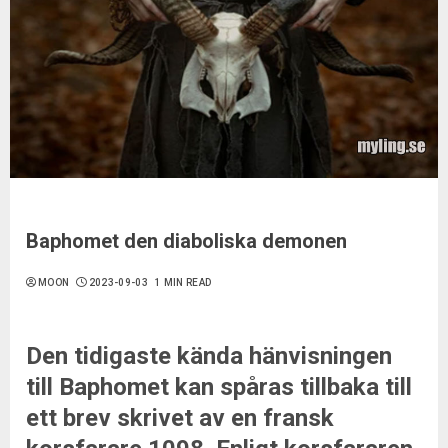
Baphomet den diaboliska demonen
MOON
2023-09-03
1 MIN READ
Den tidigaste kända hänvisningen
till Baphomet kan spåras tillbaka till
ett brev skrivet av en fransk