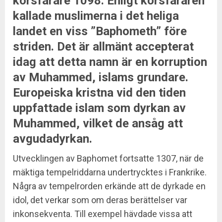
korsfarare 1098. Enligt korsfararen
kallade muslimerna i det heliga
landet en viss ”Baphometh” före
striden. Det är allmänt accepterat
idag att detta namn är en korruption
av Muhammed, islams grundare.
Europeiska kristna vid den tiden
uppfattade islam som dyrkan av
Muhammed, vilket de ansåg att
avgudadyrkan.
Utvecklingen av Baphomet fortsatte 1307, när de
mäktiga tempelriddarna undertrycktes i Frankrike.
Några av tempelrorden erkände att de dyrkade en
idol, det verkar som om deras berättelser var
inkonsekventa. Till exempel hävdade vissa att