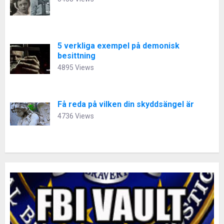
5 verkliga exempel på demonisk
besittning
4895 Views
Få reda på vilken din skyddsängel är
4736 Views