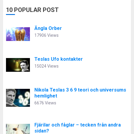
10 POPULAR POST
Ängla Orber
17906 Views
Teslas Ufo kontakter
15024 Views
Nikola Teslas 3 6 9 teori och universums
hemlighet
6676 Views
Fjärilar och fåglar – tecken från andra
sidan?