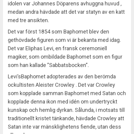
idolen var Johannes Döparens avhuggna huvud ,
medan andra hävdade att det var statyn av en katt
med tre ansikten.
Det var först 1854 som Baphomet blev den
gethövdade figuren som vi är bekanta med idag.
Det var Eliphas Levi, en fransk ceremoniell
magiker, som ombildade Baphomet som en figur
som han kallade ”Sabbatsbocken”.
Levi’sBaphomet adopterades av den berömda
ockultisten Aleister Crowley . Det var Crowley
som kopplade samman Baphomet med Satan och
kopplade denna ikon med idén om undertryckt
kunskap och hemlig dyrkan. Sålunda, i motsats till
traditionellt kristet tänkande, hävdade Crowley att
Satan inte var mänsklighetens fiende, utan dess