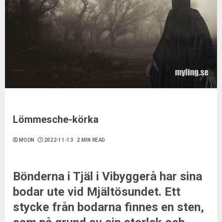
Lömmesche-körka
MOON
2022-11-13
2 MIN READ
Bönderna i Tjäl i Vibyggerå har sina
bodar ute vid Mjältösundet. Ett
stycke från bodarna finnes en sten,