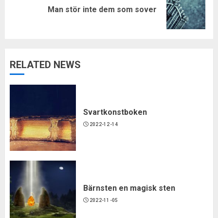
Next
Man stör inte dem som sover
post:
RELATED NEWS
Svartkonstboken
2022-12-14
Bärnsten en magisk sten
2022-11-05