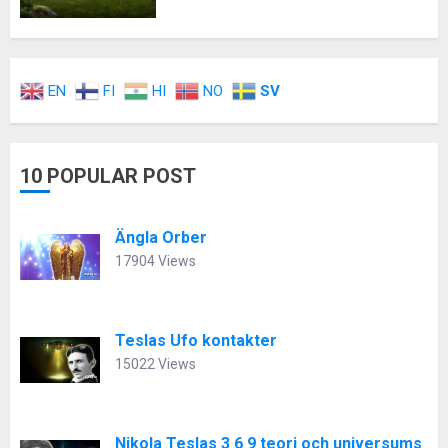
EN
FI
HI
NO
SV
10 POPULAR POST
Ängla Orber
17904 Views
Teslas Ufo kontakter
15022 Views
Nikola Teslas 3 6 9 teori och universums