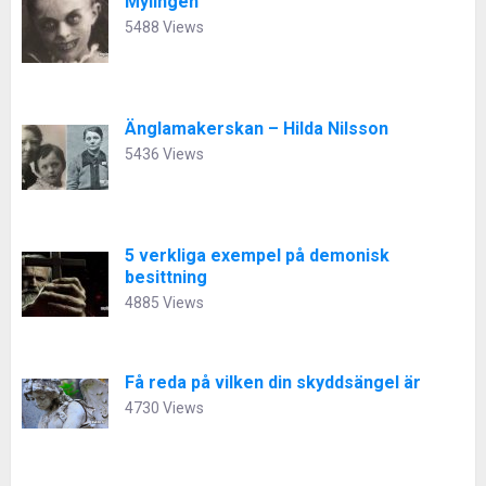
Mylingen
5488 Views
Änglamakerskan – Hilda Nilsson
5436 Views
5 verkliga exempel på demonisk
besittning
4885 Views
Få reda på vilken din skyddsängel är
4730 Views