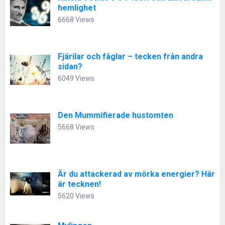
hemlighet
6668 Views
Fjärilar och fåglar – tecken från andra
sidan?
6049 Views
Den Mummifierade hustomten
5668 Views
Är du attackerad av mörka energier? Här
är tecknen!
5620 Views