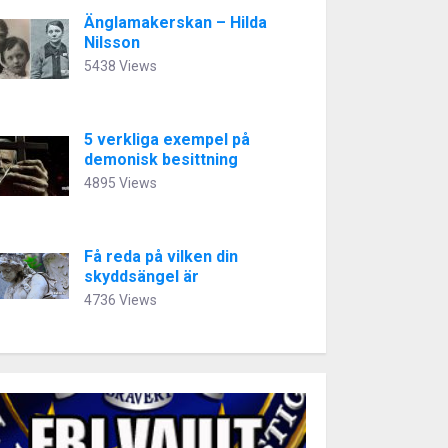
Änglamakerskan – Hilda
Nilsson
5438 Views
5 verkliga exempel på
demonisk besittning
4895 Views
Få reda på vilken din
skyddsängel är
4736 Views