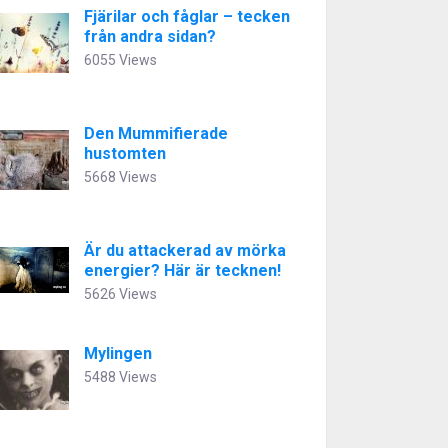
Fjärilar och fåglar – tecken
från andra sidan?
6055 Views
Den Mummifierade
hustomten
5668 Views
Är du attackerad av mörka
energier? Här är tecknen!
5626 Views
Mylingen
5488 Views