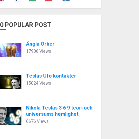
10 POPULAR POST
Ängla Orber
17906 Views
Teslas Ufo kontakter
15024 Views
Nikola Teslas 3 6 9 teori och
universums hemlighet
6676 Views