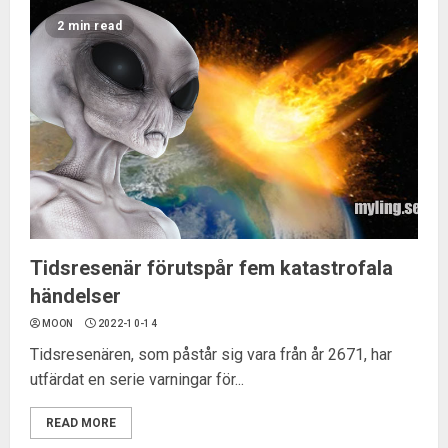
2 min read
Tidsresenär förutspår fem katastrofala
händelser
MOON
2022-10-14
Tidsresenären, som påstår sig vara från år 2671, har
utfärdat en serie varningar för...
READ MORE