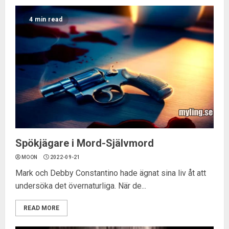
4 min read
Spökjägare i Mord-Självmord
MOON
2022-09-21
Mark och Debby Constantino hade ägnat sina liv åt att
undersöka det övernaturliga. När de...
READ MORE