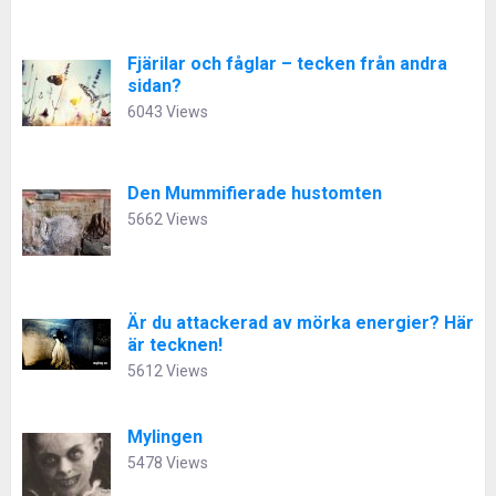
Fjärilar och fåglar – tecken från andra
sidan?
6043 Views
Den Mummifierade hustomten
5662 Views
Är du attackerad av mörka energier? Här
är tecknen!
5612 Views
Mylingen
5478 Views