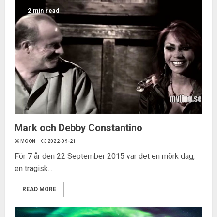
2 min read
Mark och Debby Constantino
MOON
2022-09-21
För 7 år den 22 September 2015 var det en mörk dag,
en tragisk...
READ MORE