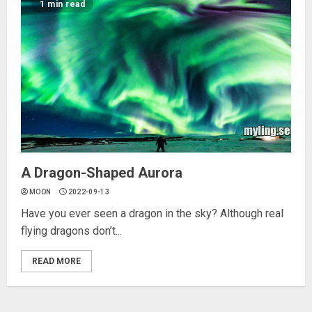
1 min read
A Dragon-Shaped Aurora
MOON
2022-09-13
Have you ever seen a dragon in the sky? Although real
flying dragons don’t...
READ MORE