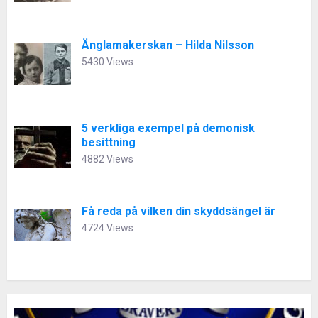
Änglamakerskan – Hilda Nilsson
5430 Views
5 verkliga exempel på demonisk
besittning
4882 Views
Få reda på vilken din skyddsängel är
4724 Views