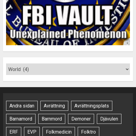
Andra sidan
Avrättning
Avrättningsplats
Barnamord
Barnmord
Demoner
Djävulen
ERF
EVP
Folkmedicin
Folktro