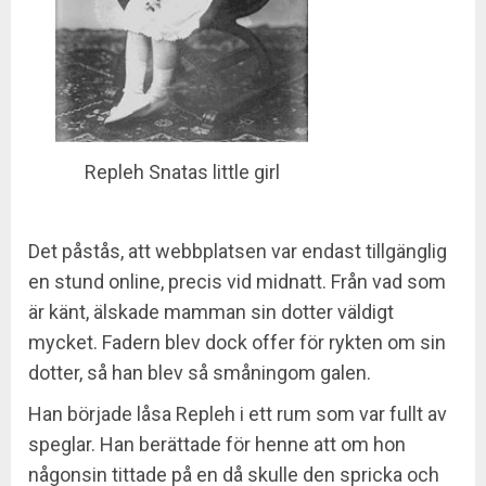
Repleh Snatas little girl
Det påstås, att webbplatsen var endast tillgänglig
en stund online, precis vid midnatt. Från vad som
är känt, älskade mamman sin dotter väldigt
mycket. Fadern blev dock offer för rykten om sin
dotter, så han blev så småningom galen.
Han började låsa Repleh i ett rum som var fullt av
speglar. Han berättade för henne att om hon
någonsin tittade på en då skulle den spricka och