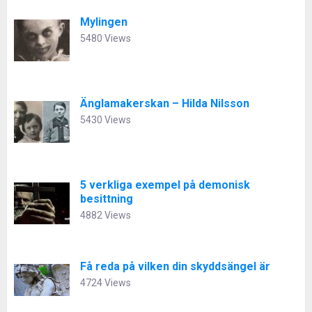
Mylingen
5480 Views
Änglamakerskan – Hilda Nilsson
5430 Views
5 verkliga exempel på demonisk
besittning
4882 Views
Få reda på vilken din skyddsängel är
4724 Views