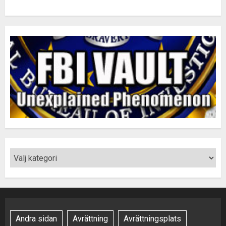
Andra sidan
Avrättning
Avrättningsplats