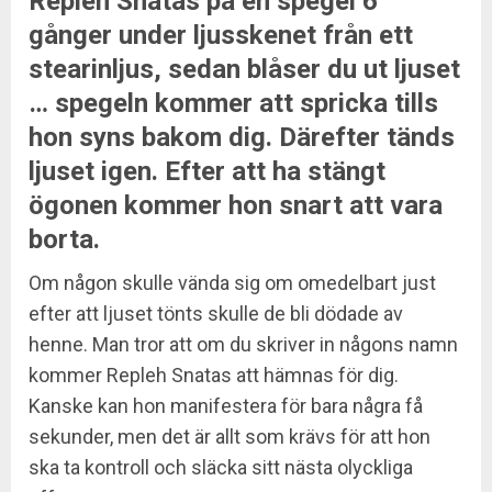
Repleh Snatas på en spegel 6
gånger under ljusskenet från ett
stearinljus, sedan blåser du ut ljuset
… spegeln kommer att spricka tills
hon syns bakom dig. Därefter tänds
ljuset igen. Efter att ha stängt
ögonen kommer hon snart att vara
borta.
Om någon skulle vända sig om omedelbart just
efter att ljuset tönts skulle de bli dödade av
henne. Man tror att om du skriver in någons namn
kommer Repleh Snatas att hämnas för dig.
Kanske kan hon manifestera för bara några få
sekunder, men det är allt som krävs för att hon
ska ta kontroll och släcka sitt nästa olyckliga