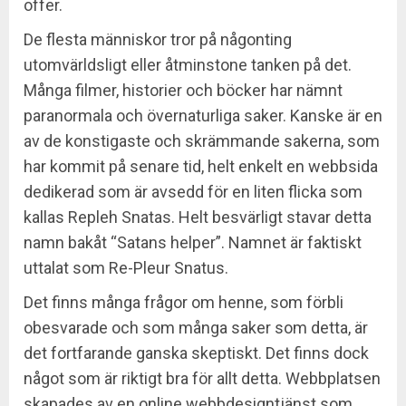
offer.
De flesta människor tror på någonting
utomvärldsligt eller åtminstone tanken på det.
Många filmer, historier och böcker har nämnt
paranormala och övernaturliga saker. Kanske är en
av de konstigaste och skrämmande sakerna, som
har kommit på senare tid, helt enkelt en webbsida
dedikerad som är avsedd för en liten flicka som
kallas Repleh Snatas. Helt besvärligt stavar detta
namn bakåt “Satans helper”. Namnet är faktiskt
uttalat som Re-Pleur Snatus.
Det finns många frågor om henne, som förbli
obesvarade och som många saker som detta, är
det fortfarande ganska skeptiskt. Det finns dock
något som är riktigt bra för allt detta. Webbplatsen
skapades av en online webbdesigntjänst som