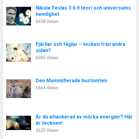
Nikola Teslas 3 6 9 teori och universums
hemlighet
6658 Views
Fjärilar och fåglar – tecken från andra
sidan?
6045 Views
Den Mummifierade hustomten
5664 Views
Är du attackerad av mörka energier? Här
är tecknen!
5620 Views