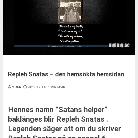
Repleh Snatas – den hemsökta hemsidan
MOON
2022-09-14
3 MIN READ
Hennes namn “Satans helper”
baklänges blir Repleh Snatas .
Legenden säger att om du skriver