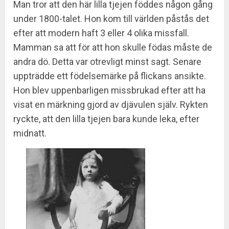
Man tror att den här lilla tjejen föddes någon gång
under 1800-talet. Hon kom till världen påstås det
efter att modern haft 3 eller 4 olika missfall.
Mamman sa att för att hon skulle födas måste de
andra dö. Detta var otrevligt minst sagt. Senare
uppträdde ett födelsemärke på flickans ansikte.
Hon blev uppenbarligen missbrukad efter att ha
visat en märkning gjord av djävulen själv. Rykten
ryckte, att den lilla tjejen bara kunde leka, efter
midnatt.