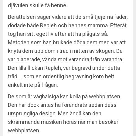
djävulen skulle få henne.
Berättelsen säger vidare att de små tjejerna fader,
dödade både Repleh och hennes mamma. Efteråt
tog han sitt eget liv efter att ha plågats så.
Metoden som han brukade döda dem med var att
knyta dem upp dom i träd i mitten av skogen. De
var placerade, vända mot varandra från varandra.
Den lilla flickan Repleh, var begravd under detta
träd … som en ordentlig begravning kom helt
enkelt inte på frågan.
De som är våghalsiga kan kolla på webbplatsen.
Den har dock antas ha förändrats sedan dess
ursprungliga design. Men ändå kan den
skrämmande musiken höras när man besöker
webbplatsen.