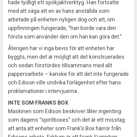
hade tydligt ett spökjaktverktyg. Han fortsatte
med att säga att en av hans anställda som
arbetade på enheten nyligen dog och att, om
uppfinningen fungerade, “han borde vara den
första som använder den om han kan göra det.”
Återigen har vi inga bevis för att enheten har
byggts, men det är möjligt att det konstruerades
och sedan förstördes tillsammans med allt
pappersarbete – kanske för att det inte fungerade
och Edison ville undvika förlägenhet efter hans
proklamationer i intervjuerna .
INTE SOM FRANKS BOX
Maskinen som Edison beskriver låter ingenting
som dagens “spiritboxes” och det är ett misstag
att anta att enheter som Frank’s Box härrör från
Edisons arbete. Faktum är att Frank Sumption,