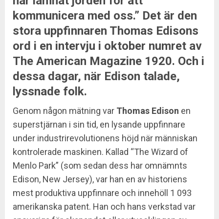
har lämnat jorden för att
kommunicera med oss.” Det är den
stora uppfinnaren Thomas Edisons
ord i en intervju i oktober numret av
The American Magazine 1920. Och i
dessa dagar, när Edison talade,
lyssnade folk.
Genom någon mätning var
Thomas Edison
en
superstjärnan i sin tid, en lysande uppfinnare
under industrirevolutionens höjd när människan
kontrolerade maskinen. Kallad “The Wizard of
Menlo Park” (som sedan dess har omnämnts
Edison, New Jersey), var han en av historiens
mest produktiva uppfinnare och innehöll 1 093
amerikanska patent. Han och hans verkstad var