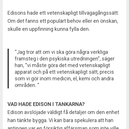
Edisons hade ett vetenskapligt tillvägagångssätt:
Om det fanns ett populärt behov eller en önskan,
skulle en uppfinning kunna fylla den.
“Jag tror att om vi ska göra några verkliga
framsteg i den psykiska utredningen”, säger
han, “vi måste göra det med vetenskapligt
apparat och på ett vetenskapligt sätt, precis
som vi gör inom medicin, el, kemi och andra
områden. ”
VAD HADE EDISON I TANKARNA?
Edison avslöjade väldigt få detaljer om den enhet
han tänkte bygga. Vi kan bara spekulera att han
antingen var en försiktig affärsman som inte ville