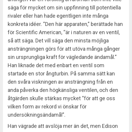
säga för mycket om sin uppfinning till potentiella
rivaler eller han hade egentligen inte många
konkreta idéer. “Den här apparaten,” berättade han
för Scientific American, “är i naturen av en ventil,
så att säga. Det vill säga den minsta möjliga
ansträngningen görs för att utöva många gånger
sin ursprungliga kraft för vägledande ändamål.”
Han liknade det med enbart en ventil som
startade en stor ångturbin. På samma sätt kan
den svåra viskningen av ansträngning från en
anda påverka den högkänsliga ventilen, och den
åtgärden skulle stärkas mycket “för att ge oss
vilken form av rekord vi önskar för
undersökningsändamål”.
Han vägrade att avslöja mer än det, men Edison