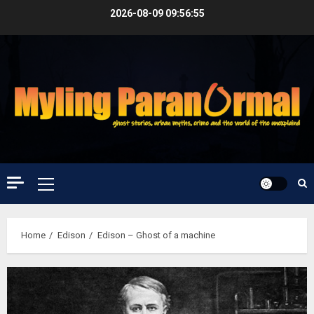
Skip
2026-08-09
09:56:56
to
content
Primary
Menu
Home
Edison
Edison – Ghost of a machine