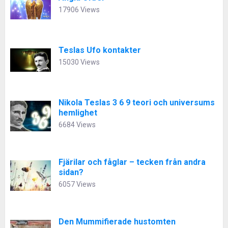
17906 Views
Teslas Ufo kontakter
15030 Views
Nikola Teslas 3 6 9 teori och universums
hemlighet
6684 Views
Fjärilar och fåglar – tecken från andra
sidan?
6057 Views
Den Mummifierade hustomten