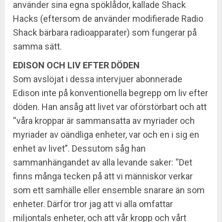
använder sina egna spöklådor, kallade Shack
Hacks (eftersom de använder modifierade Radio
Shack bärbara radioapparater) som fungerar på
samma sätt.
EDISON OCH LIV EFTER DÖDEN
Som avslöjat i dessa intervjuer abonnerade
Edison inte på konventionella begrepp om liv efter
döden. Han ansåg att livet var oförstörbart och att
“våra kroppar är sammansatta av myriader och
myriader av oändliga enheter, var och en i sig en
enhet av livet”. Dessutom såg han
sammanhängandet av alla levande saker: “Det
finns många tecken på att vi människor verkar
som ett samhälle eller ensemble snarare än som
enheter. Därför tror jag att vi alla omfattar
miljontals enheter, och att vår kropp och vårt