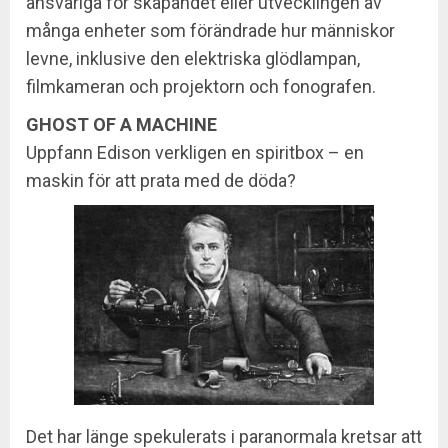
ansvariga för skapandet eller utvecklingen av
många enheter som förändrade hur människor
levne, inklusive den elektriska glödlampan,
filmkameran och projektorn och fonografen.
GHOST OF A MACHINE
Uppfann Edison verkligen en spiritbox – en
maskin för att prata med de döda?
Det har länge spekulerats i paranormala kretsar att