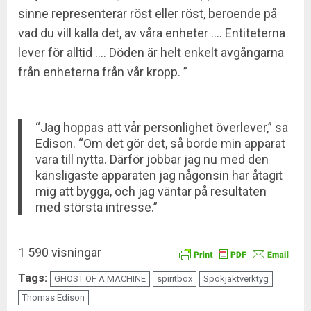
sinne representerar röst eller röst, beroende på
vad du vill kalla det, av våra enheter …. Entiteterna
lever för alltid …. Döden är helt enkelt avgångarna
från enheterna från vår kropp. ”
“Jag hoppas att vår personlighet överlever,” sa
Edison. “Om det gör det, så borde min apparat
vara till nytta. Därför jobbar jag nu med den
känsligaste apparaten jag någonsin har åtagit
mig att bygga, och jag väntar på resultaten
med största intresse.”
1 590 visningar
Tags:
GHOST OF A MACHINE
spiritbox
Spökjaktverktyg
Thomas Edison