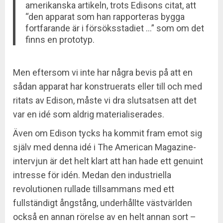
amerikanska artikeln, trots Edisons citat, att
“den apparat som han rapporteras bygga
fortfarande är i försöksstadiet …” som om det
finns en prototyp.
Men eftersom vi inte har några bevis på att en
sådan apparat har konstruerats eller till och med
ritats av Edison, måste vi dra slutsatsen att det
var en idé som aldrig materialiserades.
Även om Edison tycks ha kommit fram emot sig
själv med denna idé i The American Magazine-
intervjun är det helt klart att han hade ett genuint
intresse för idén. Medan den industriella
revolutionen rullade tillsammans med ett
fullständigt ångstång, underhållte västvärlden
också en annan rörelse av en helt annan sort –