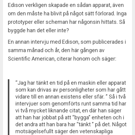
Edison verkligen skapade en sådan apparat, även
om den måste ha blivit på något sätt förlorad. Inga
prototyper eller scheman har någonsin hittats. Så
byggde han det eller inte?
En annan intervju med Edison, som publicerades i
samma månad och år, den här gången av
Scientific American, citerar honom och säger:
“Jag har tänkt en tid på en maskin eller apparat
som kan drivas av personligheter som har gått
vidare till en annan existens eller sfär. ” Så i två
intervjuer som genomförts runt samma tid har
vi två mycket liknande citat, en där han säger
att han har jobbat på att “bygga” enheten och i
det andra att han bara har “tänkt ” på det. Något
motsägelsefullt säger den vetenskapliga