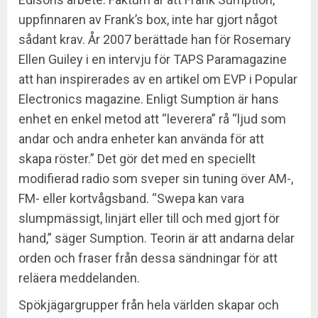
uppfinnaren av Frank’s box, inte har gjort något
sådant krav. År 2007 berättade han för Rosemary
Ellen Guiley i en intervju för TAPS Paramagazine
att han inspirerades av en artikel om EVP i Popular
Electronics magazine. Enligt Sumption är hans
enhet en enkel metod att “leverera” rå “ljud som
andar och andra enheter kan använda för att
skapa röster.” Det gör det med en speciellt
modifierad radio som sveper sin tuning över AM-,
FM- eller kortvågsband. “Swepa kan vara
slumpmässigt, linjärt eller till och med gjort för
hand,” säger Sumption. Teorin är att andarna delar
orden och fraser från dessa sändningar för att
reläera meddelanden.
Spökjägargrupper från hela världen skapar och