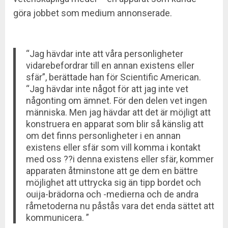
göra jobbet som medium annonserade.
“Jag hävdar inte att våra personligheter
vidarebefordrar till en annan existens eller
sfär”, berättade han för Scientific American.
“Jag hävdar inte något för att jag inte vet
någonting om ämnet. För den delen vet ingen
människa. Men jag hävdar att det är möjligt att
konstruera en apparat som blir så känslig att
om det finns personligheter i en annan
existens eller sfär som vill komma i kontakt
med oss ??i denna existens eller sfär, kommer
apparaten åtminstone att ge dem en bättre
möjlighet att uttrycka sig än tipp bordet och
ouija-brädorna och -medierna och de andra
råmetoderna nu påstås vara det enda sättet att
kommunicera. ”