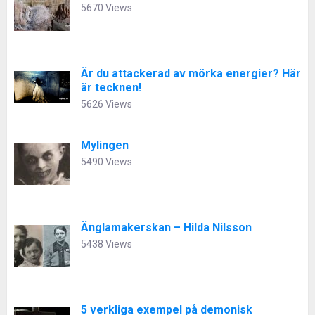
5670 Views
Är du attackerad av mörka energier? Här
är tecknen!
5626 Views
Mylingen
5490 Views
Änglamakerskan – Hilda Nilsson
5438 Views
5 verkliga exempel på demonisk