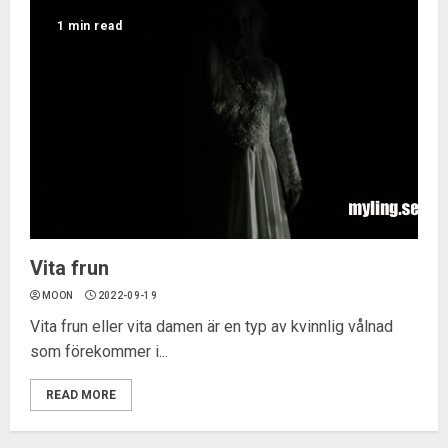
1 min read
Vita frun
MOON
2022-09-19
Vita frun eller vita damen är en typ av kvinnlig vålnad
som förekommer i...
READ MORE