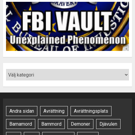
Andra sidan
Avrättning
Avrättningsplats
Barnamord
Barnmord
Demoner
Djävulen