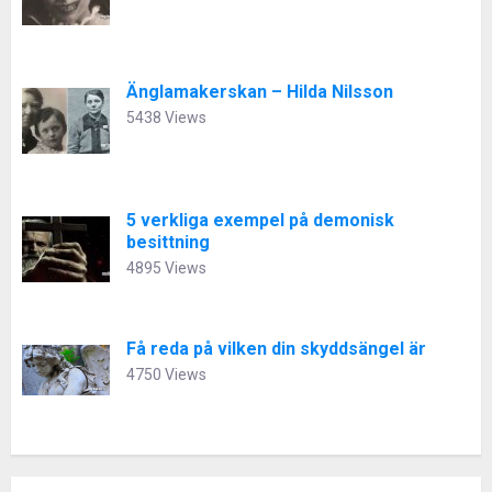
Änglamakerskan – Hilda Nilsson
5438 Views
5 verkliga exempel på demonisk
besittning
4895 Views
Få reda på vilken din skyddsängel är
4750 Views