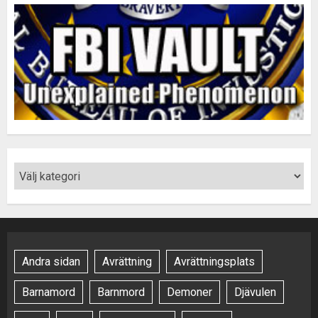
Andra sidan
Avrättning
Avrättningsplats
Barnamord
Barnmord
Demoner
Djävulen