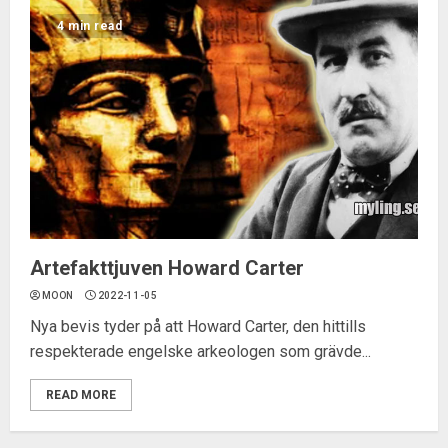
4 min read
Artefakttjuven Howard Carter
MOON
2022-11-05
Nya bevis tyder på att Howard Carter, den hittills
respekterade engelske arkeologen som grävde...
READ MORE