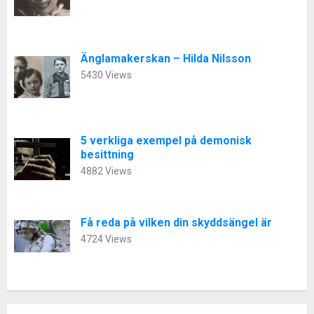
Änglamakerskan – Hilda Nilsson
5430 Views
5 verkliga exempel på demonisk
besittning
4882 Views
Få reda på vilken din skyddsängel är
4724 Views