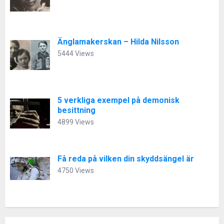
Änglamakerskan – Hilda Nilsson
5444 Views
5 verkliga exempel på demonisk
besittning
4899 Views
Få reda på vilken din skyddsängel är
4750 Views