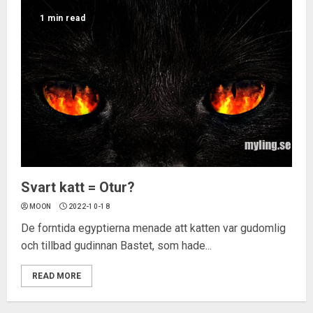
1 min read
Svart katt = Otur?
MOON
2022-10-18
De forntida egyptierna menade att katten var gudomlig
och tillbad gudinnan Bastet, som hade...
READ MORE