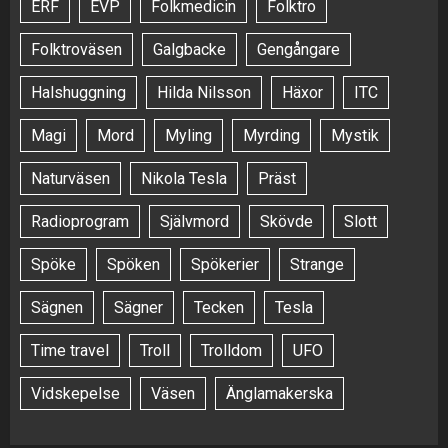
ERF
EVP
Folkmedicin
Folktro
Folktroväsen
Galgbacke
Gengångare
Halshuggning
Hilda Nilsson
Häxor
ITC
Magi
Mord
Myling
Myrding
Mystik
Naturväsen
Nikola Tesla
Präst
Radioprogram
Självmord
Skövde
Slott
Spöke
Spöken
Spökerier
Strange
Sägnen
Sägner
Tecken
Tesla
Time travel
Troll
Trolldom
UFO
Vidskepelse
Väsen
Änglamakerska