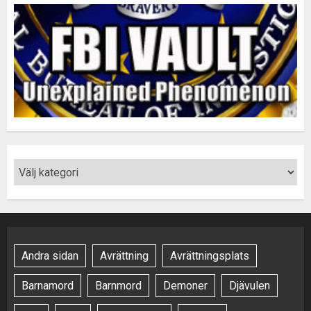
Andra sidan
Avrättning
Avrättningsplats
Barnamord
Barnmord
Demoner
Djävulen