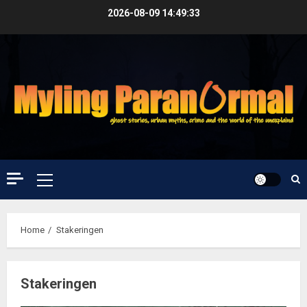
Skip
2026-08-09
14:49:33
to
content
Primary
Menu
Home
Stakeringen
Stakeringen