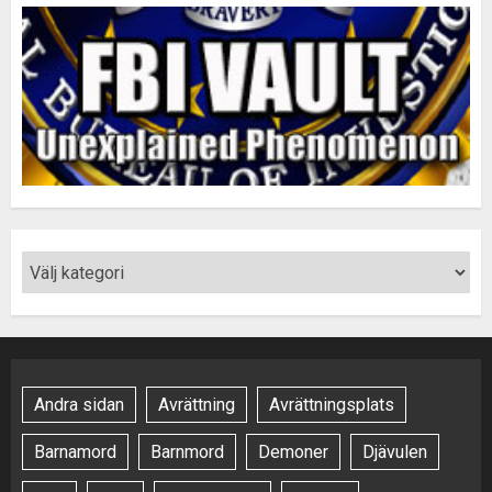
Andra sidan
Avrättning
Avrättningsplats
Barnamord
Barnmord
Demoner
Djävulen