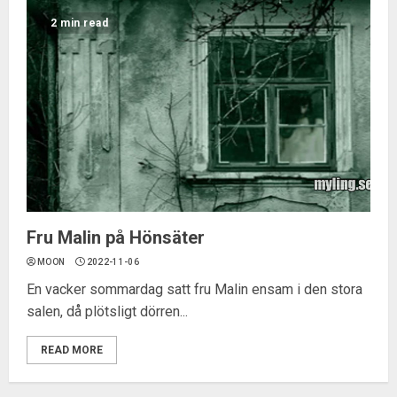
2 min read
Fru Malin på Hönsäter
MOON
2022-11-06
En vacker sommardag satt fru Malin ensam i den stora
salen, då plötsligt dörren...
READ MORE