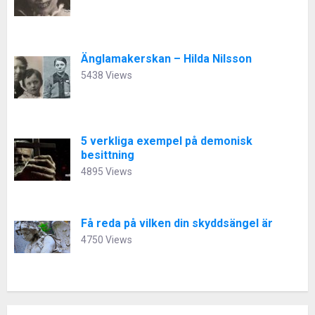
Änglamakerskan – Hilda Nilsson
5438 Views
5 verkliga exempel på demonisk
besittning
4895 Views
Få reda på vilken din skyddsängel är
4750 Views