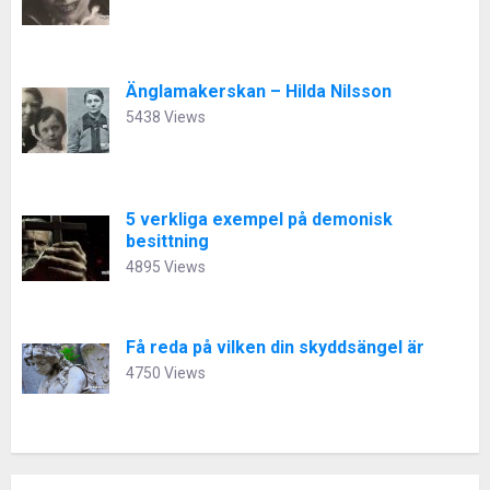
Änglamakerskan – Hilda Nilsson
5438 Views
5 verkliga exempel på demonisk
besittning
4895 Views
Få reda på vilken din skyddsängel är
4750 Views