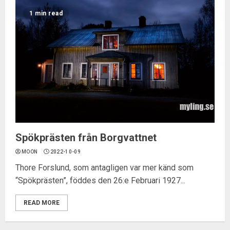
1 min read
Spökprästen från Borgvattnet
MOON
2022-10-09
Thore Forslund, som antagligen var mer känd som
“Spökprästen”, föddes den 26:e Februari 1927...
READ MORE