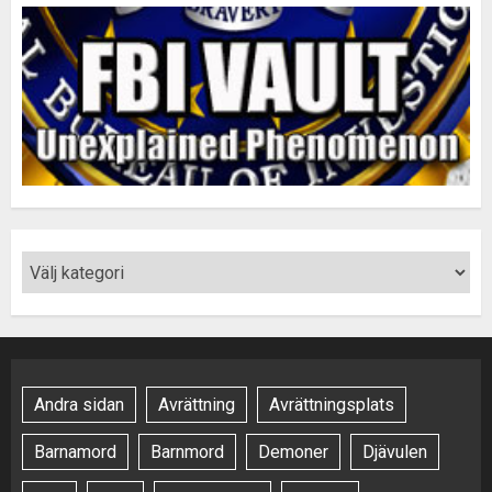
Andra sidan
Avrättning
Avrättningsplats
Barnamord
Barnmord
Demoner
Djävulen