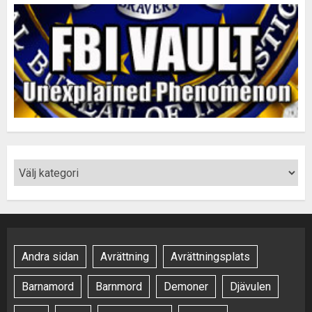
Andra sidan
Avrättning
Avrättningsplats
Barnamord
Barnmord
Demoner
Djävulen