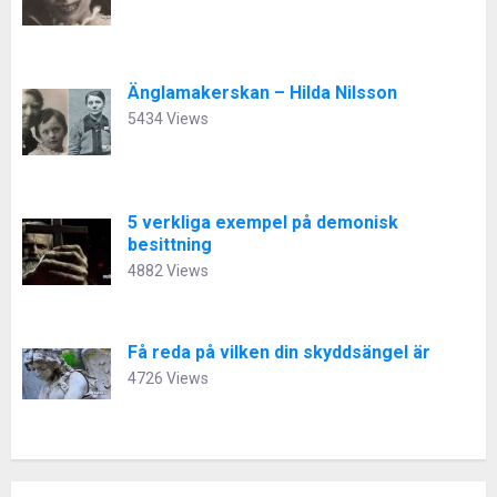
Änglamakerskan – Hilda Nilsson
5434 Views
5 verkliga exempel på demonisk
besittning
4882 Views
Få reda på vilken din skyddsängel är
4726 Views