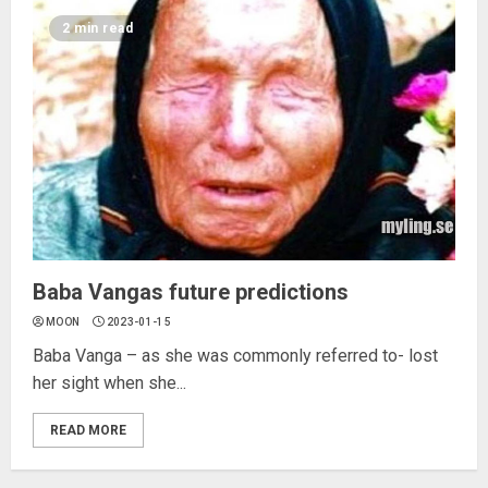
2 min read
Baba Vangas future predictions
MOON
2023-01-15
Baba Vanga – as she was commonly referred to- lost
her sight when she...
READ MORE