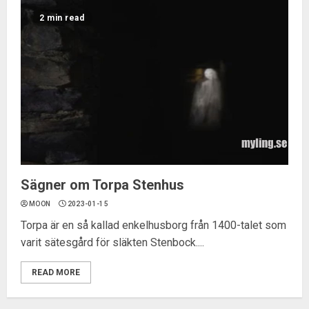
2 min read
Sägner om Torpa Stenhus
MOON
2023-01-15
Torpa är en så kallad enkelhusborg från 1400-talet som
varit sätesgård för släkten Stenbock....
READ MORE