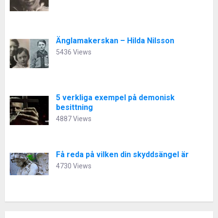
Änglamakerskan – Hilda Nilsson
5436 Views
5 verkliga exempel på demonisk
besittning
4887 Views
Få reda på vilken din skyddsängel är
4730 Views