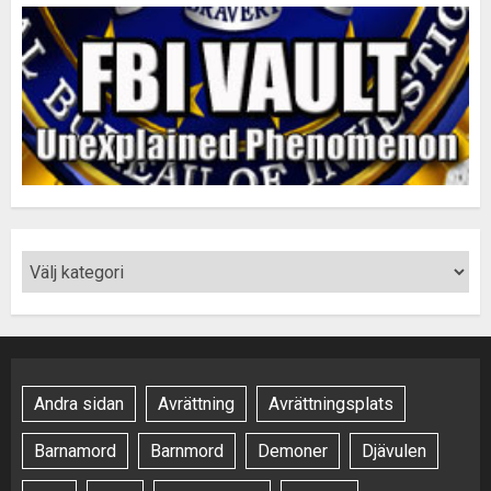
Andra sidan
Avrättning
Avrättningsplats
Barnamord
Barnmord
Demoner
Djävulen