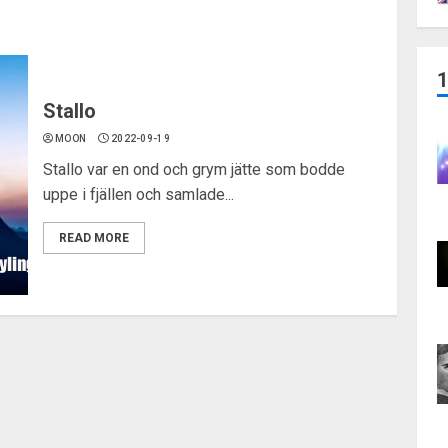
Stallo
MOON
2022-09-19
Stallo var en ond och grym jätte som bodde
uppe i fjällen och samlade...
READ MORE