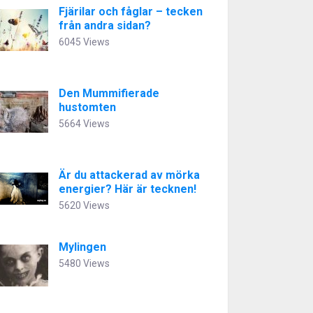
Fjärilar och fåglar – tecken
från andra sidan?
6045 Views
Den Mummifierade
hustomten
5664 Views
Är du attackerad av mörka
energier? Här är tecknen!
5620 Views
Mylingen
5480 Views