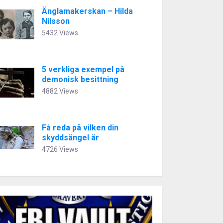
Änglamakerskan – Hilda
Nilsson
5432 Views
5 verkliga exempel på
demonisk besittning
4882 Views
Få reda på vilken din
skyddsängel är
4726 Views