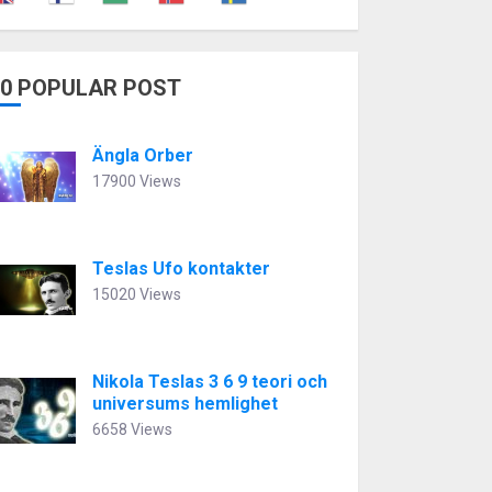
10 POPULAR POST
Ängla Orber
17900 Views
Teslas Ufo kontakter
15020 Views
Nikola Teslas 3 6 9 teori och
universums hemlighet
6658 Views