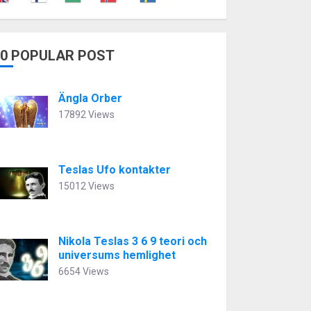
10 POPULAR POST
Ängla Orber
17892 Views
Teslas Ufo kontakter
15012 Views
Nikola Teslas 3 6 9 teori och
universums hemlighet
6654 Views