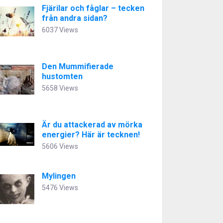
Fjärilar och fåglar – tecken
från andra sidan?
6037 Views
Den Mummifierade
hustomten
5658 Views
Är du attackerad av mörka
energier? Här är tecknen!
5606 Views
Mylingen
5476 Views