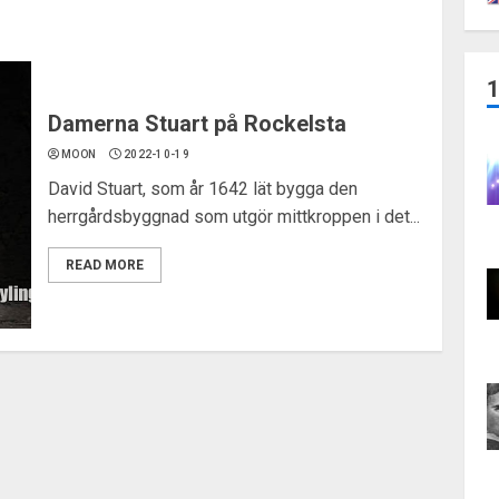
Damerna Stuart på Rockelsta
MOON
2022-10-19
David Stuart, som år 1642 lät bygga den
herrgårdsbyggnad som utgör mittkroppen i det...
READ MORE