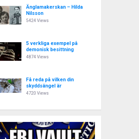
Änglamakerskan – Hilda
Nilsson
5424 Views
5 verkliga exempel på
demonisk besittning
4874 Views
Få reda på vilken din
skyddsängel är
4720 Views