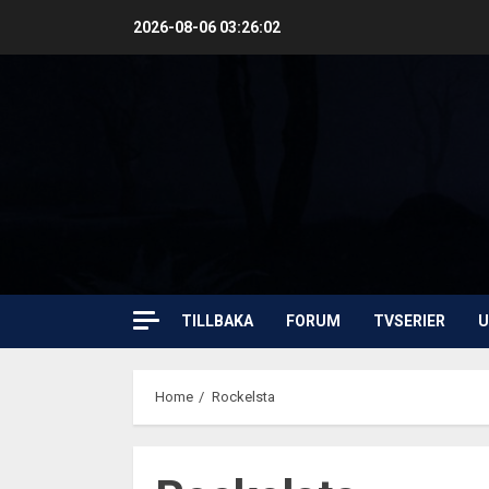
Skip
2026-08-06
03:26:03
to
content
TILLBAKA
FORUM
TVSERIER
U
Home
Rockelsta