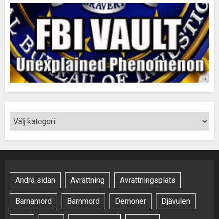
Andra sidan
Avrättning
Avrättningsplats
Barnamord
Barnmord
Demoner
Djävulen