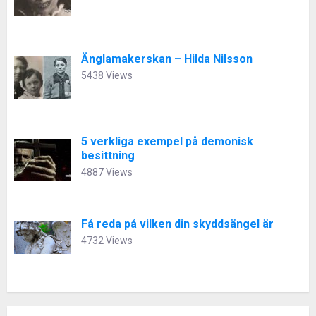
Änglamakerskan – Hilda Nilsson
5438 Views
5 verkliga exempel på demonisk
besittning
4887 Views
Få reda på vilken din skyddsängel är
4732 Views