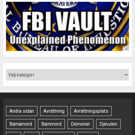
Andra sidan
Avrättning
Avrättningsplats
Barnamord
Barnmord
Demoner
Djävulen