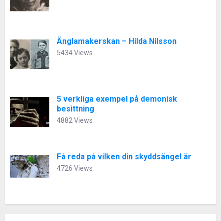
Änglamakerskan – Hilda Nilsson
5434 Views
5 verkliga exempel på demonisk
besittning
4882 Views
Få reda på vilken din skyddsängel är
4726 Views