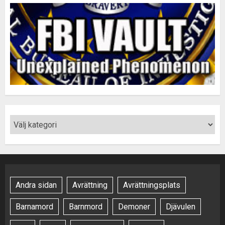
Andra sidan
Avrättning
Avrättningsplats
Barnamord
Barnmord
Demoner
Djävulen