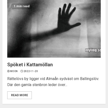
1 min read
Spöket i Kattamöllan
MOON
2022-11-20
Rättelövs by ligger vid Almaån sydväst om Ballingslöv.
Där den gamla stenbron leder över...
READ MORE