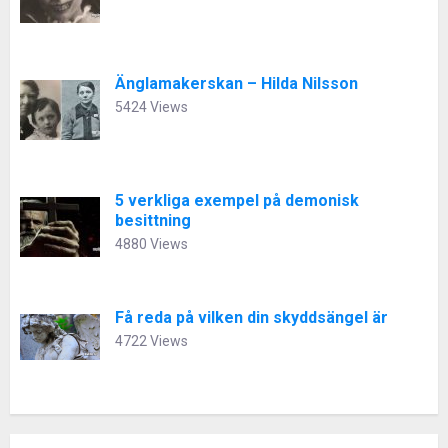
Änglamakerskan – Hilda Nilsson
5424 Views
5 verkliga exempel på demonisk
besittning
4880 Views
Få reda på vilken din skyddsängel är
4722 Views