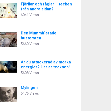
Fjärilar och fåglar – tecken
från andra sidan?
6041 Views
Den Mummifierade
hustomten
5660 Views
Är du attackerad av mörka
energier? Här är tecknen!
5608 Views
Mylingen
5476 Views