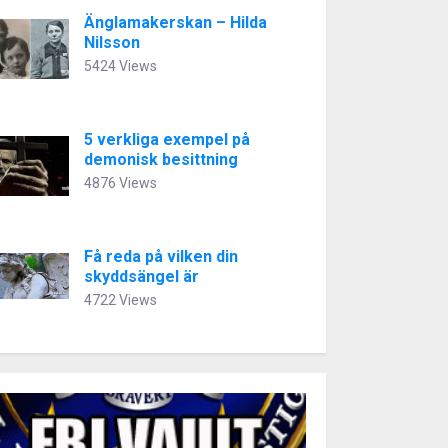
Änglamakerskan – Hilda
Nilsson
5424 Views
5 verkliga exempel på
demonisk besittning
4876 Views
Få reda på vilken din
skyddsängel är
4722 Views