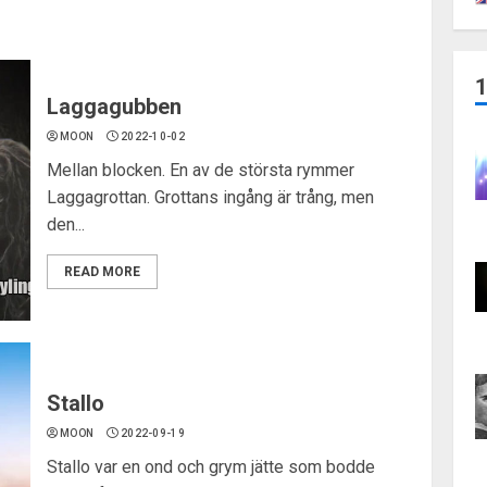
Laggagubben
MOON
2022-10-02
Mellan blocken. En av de största rymmer
Laggagrottan. Grottans ingång är trång, men
den...
READ MORE
Stallo
MOON
2022-09-19
Stallo var en ond och grym jätte som bodde