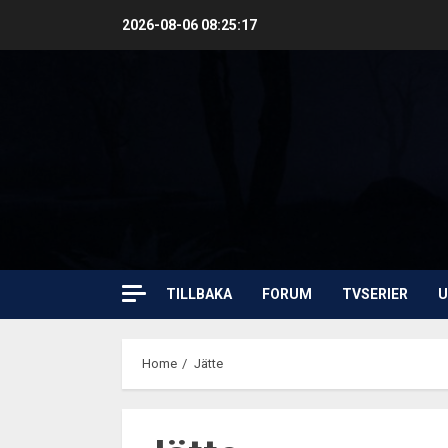
Skip
2026-08-06
08:25:17
to
content
TILLBAKA
FORUM
TVSERIER
U
Home
Jätte