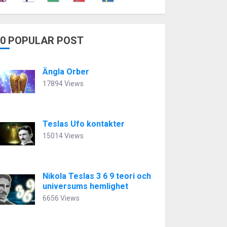
10 POPULAR POST
Ängla Orber
17894 Views
Teslas Ufo kontakter
15014 Views
Nikola Teslas 3 6 9 teori och
universums hemlighet
6656 Views