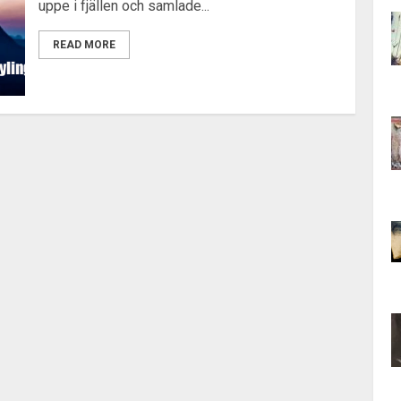
uppe i fjällen och samlade...
READ MORE