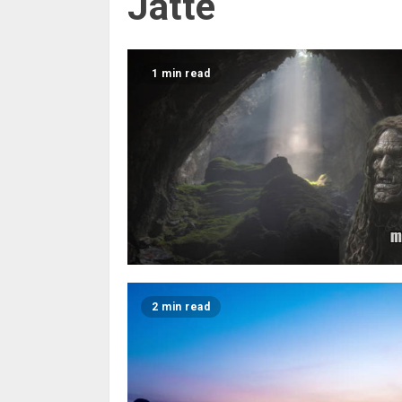
Jätte
1 min read
2 min read