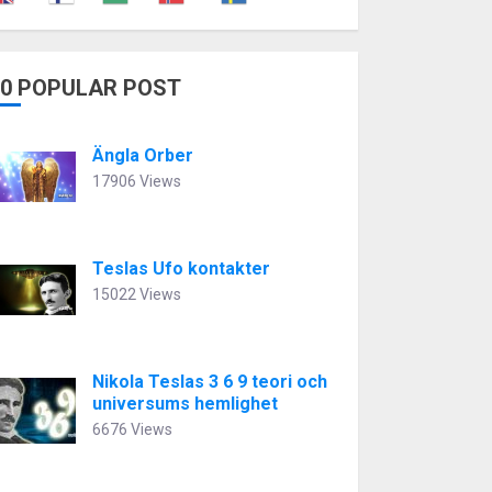
10 POPULAR POST
Ängla Orber
17906 Views
Teslas Ufo kontakter
15022 Views
Nikola Teslas 3 6 9 teori och
universums hemlighet
6676 Views