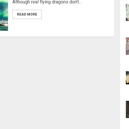
Although real flying dragons don’t...
READ MORE