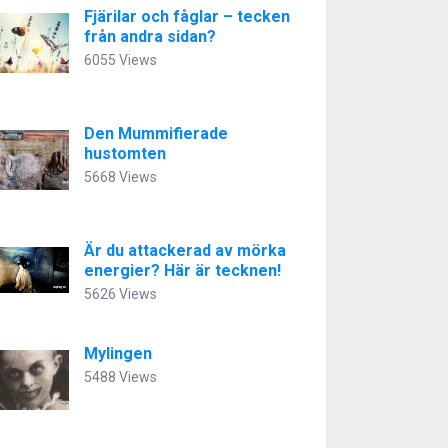
Fjärilar och fåglar – tecken
från andra sidan?
6055 Views
Den Mummifierade
hustomten
5668 Views
Är du attackerad av mörka
energier? Här är tecknen!
5626 Views
Mylingen
5488 Views