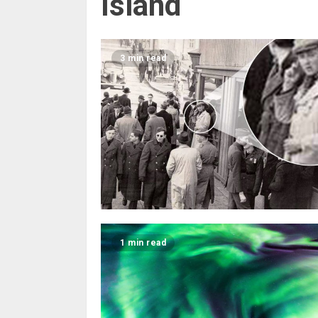
Island
3 min read
1 min read