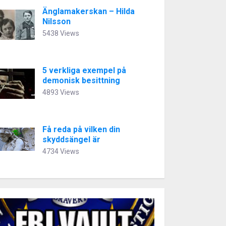
Änglamakerskan – Hilda
Nilsson
5438 Views
5 verkliga exempel på
demonisk besittning
4893 Views
Få reda på vilken din
skyddsängel är
4734 Views