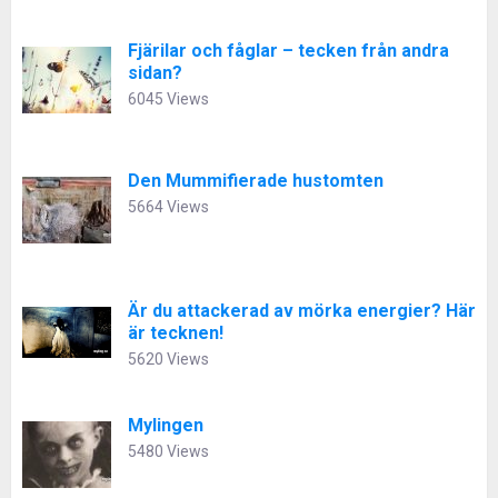
Fjärilar och fåglar – tecken från andra
sidan?
6045 Views
Den Mummifierade hustomten
5664 Views
Är du attackerad av mörka energier? Här
är tecknen!
5620 Views
Mylingen
5480 Views