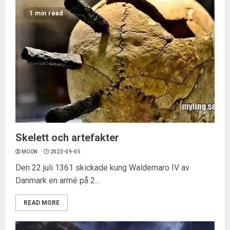
1 min read
Skelett och artefakter
MOON
2023-09-05
Den 22 juli 1361 skickade kung Waldemaro IV av
Danmark en armé på 2...
READ MORE