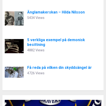
Änglamakerskan – Hilda Nilsson
5434 Views
5 verkliga exempel på demonisk
besittning
4882 Views
Få reda på vilken din skyddsängel är
4726 Views