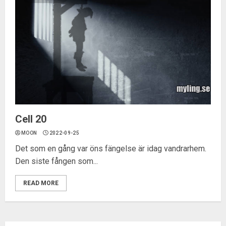
Cell 20
MOON
2022-09-25
Det som en gång var öns fängelse är idag vandrarhem.
Den siste fången som...
READ MORE