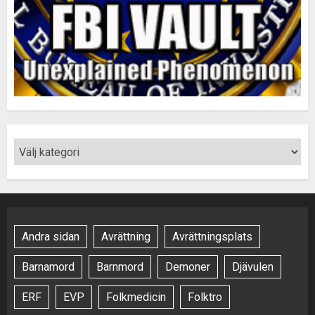
Andra sidan
Avrättning
Avrättningsplats
Barnamord
Barnmord
Demoner
Djävulen
ERF
EVP
Folkmedicin
Folktro