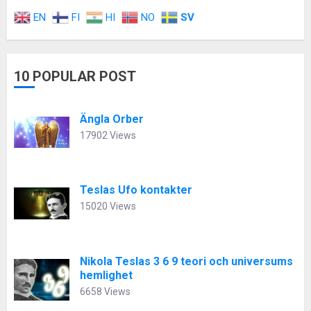
EN
FI
HI
NO
SV
10 POPULAR POST
Ängla Orber
17902 Views
Teslas Ufo kontakter
15020 Views
Nikola Teslas 3 6 9 teori och universums
hemlighet
6658 Views