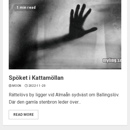
1 min read
Spöket i Kattamöllan
MOON
2022-11-20
Rättelövs by ligger vid Almaån sydväst om Ballingslöv.
Där den gamla stenbron leder över...
READ MORE