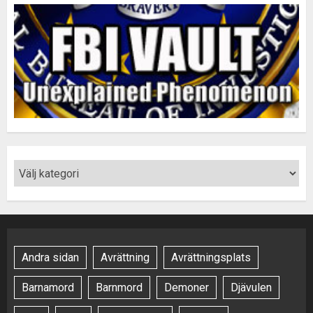
Andra sidan
Avrättning
Avrättningsplats
Barnamord
Barnmord
Demoner
Djävulen