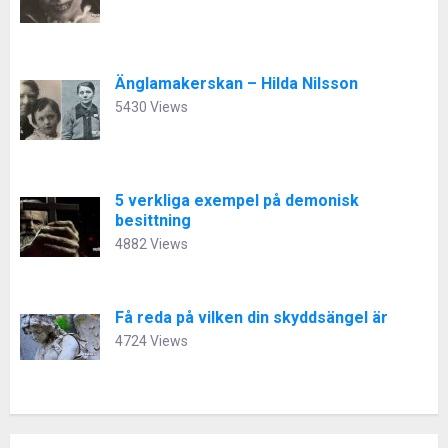
Änglamakerskan – Hilda Nilsson
5430 Views
5 verkliga exempel på demonisk
besittning
4882 Views
Få reda på vilken din skyddsängel är
4724 Views