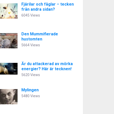
Fjärilar och fåglar – tecken
från andra sidan?
6045 Views
Den Mummifierade
hustomten
5664 Views
Är du attackerad av mörka
energier? Här är tecknen!
5620 Views
Mylingen
5480 Views