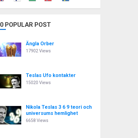
10 POPULAR POST
Ängla Orber
17902 Views
Teslas Ufo kontakter
15020 Views
Nikola Teslas 3 6 9 teori och
universums hemlighet
6658 Views