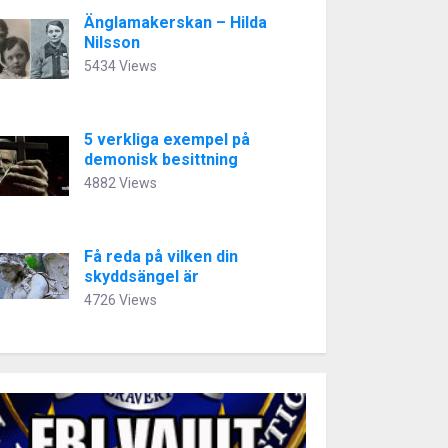
Änglamakerskan – Hilda
Nilsson
5434 Views
5 verkliga exempel på
demonisk besittning
4882 Views
Få reda på vilken din
skyddsängel är
4726 Views