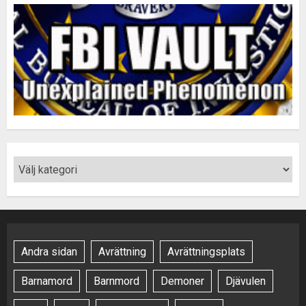
Andra sidan
Avrättning
Avrättningsplats
Barnamord
Barnmord
Demoner
Djävulen