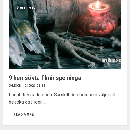
5 min read
9 hemsökta filminspelningar
MOON
2023-01-15
För att hedra de döda. Särskilt de döda som väljer att
besöka oss igen....
READ MORE