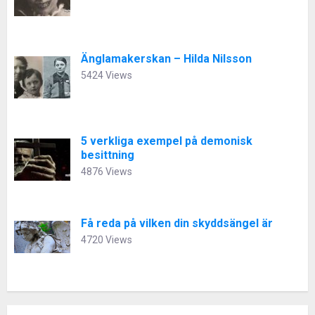
Änglamakerskan – Hilda Nilsson
5424 Views
5 verkliga exempel på demonisk
besittning
4876 Views
Få reda på vilken din skyddsängel är
4720 Views