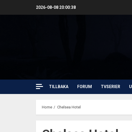
Skip
2026-08-08
20:00:38
to
content
TILLBAKA
FORUM
TVSERIER
U
Home
Chelsea Hotel