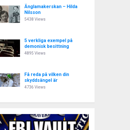
Änglamakerskan – Hilda
Nilsson
5438 Views
5 verkliga exempel på
demonisk besittning
4895 Views
Få reda på vilken din
skyddsängel är
4736 Views