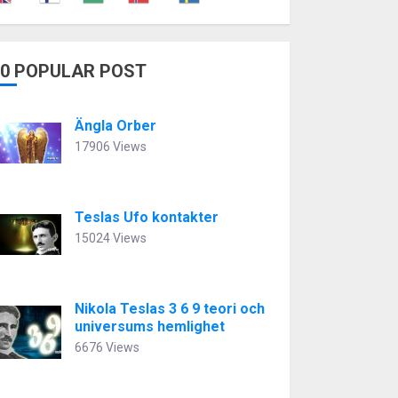
10 POPULAR POST
Ängla Orber
17906 Views
Teslas Ufo kontakter
15024 Views
Nikola Teslas 3 6 9 teori och
universums hemlighet
6676 Views