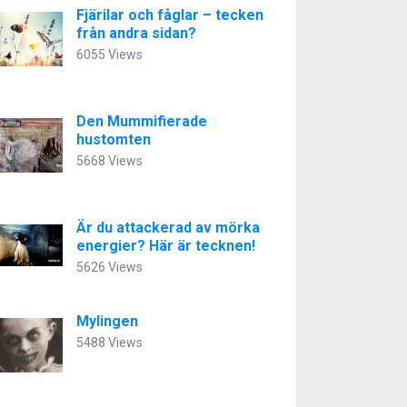
Fjärilar och fåglar – tecken
från andra sidan?
6055 Views
Den Mummifierade
hustomten
5668 Views
Är du attackerad av mörka
energier? Här är tecknen!
5626 Views
Mylingen
5488 Views