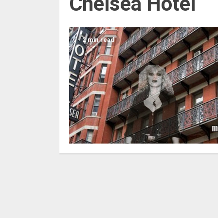
Chelsea Hotel
2 min read