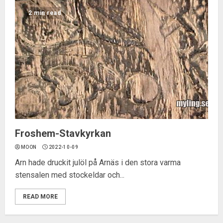
2 min read
Froshem-Stavkyrkan
MOON
2022-10-09
Arn hade druckit julöl på Arnäs i den stora varma
stensalen med stockeldar och...
READ MORE