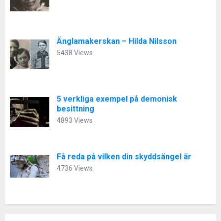
Änglamakerskan – Hilda Nilsson
5438 Views
5 verkliga exempel på demonisk
besittning
4893 Views
Få reda på vilken din skyddsängel är
4736 Views