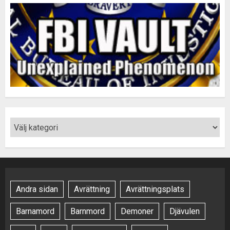
Andra sidan
Avrättning
Avrättningsplats
Barnamord
Barnmord
Demoner
Djävulen