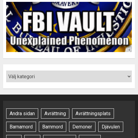
Andra sidan
Avrättning
Avrättningsplats
Barnamord
Barnmord
Demoner
Djävulen