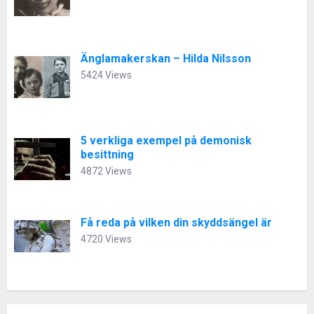
Änglamakerskan – Hilda Nilsson
5424 Views
5 verkliga exempel på demonisk
besittning
4872 Views
Få reda på vilken din skyddsängel är
4720 Views