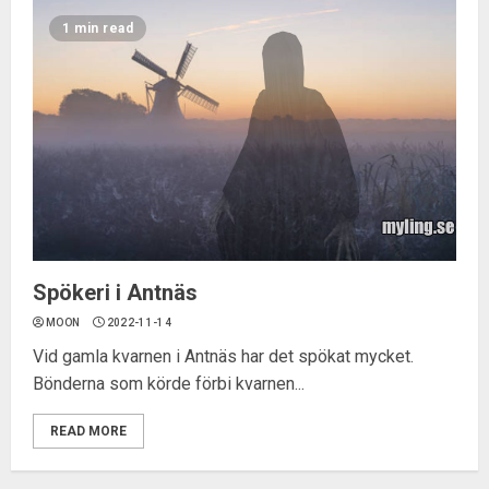
1 min read
Spökeri i Antnäs
MOON
2022-11-14
Vid gamla kvarnen i Antnäs har det spökat mycket.
Bönderna som körde förbi kvarnen...
READ MORE