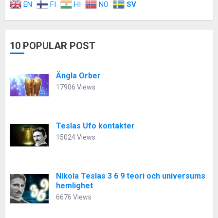
EN
FI
HI
NO
SV
10 POPULAR POST
Ängla Orber
17906 Views
Teslas Ufo kontakter
15024 Views
Nikola Teslas 3 6 9 teori och universums
hemlighet
6676 Views