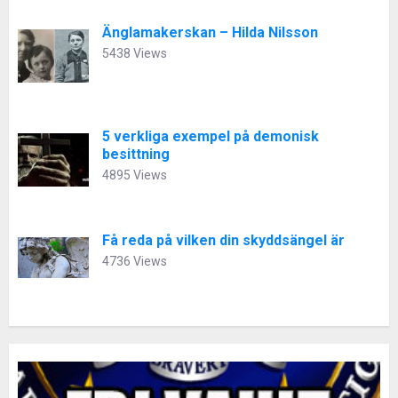
Änglamakerskan – Hilda Nilsson
5438 Views
5 verkliga exempel på demonisk
besittning
4895 Views
Få reda på vilken din skyddsängel är
4736 Views