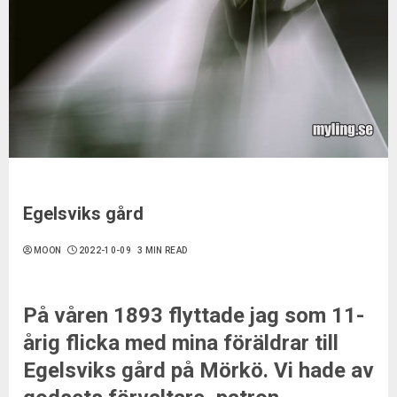
Egelsviks gård
MOON
2022-10-09
3 MIN READ
På våren 1893 flyttade jag som 11-
årig flicka med mina föräldrar till
Egelsviks gård på Mörkö. Vi hade av