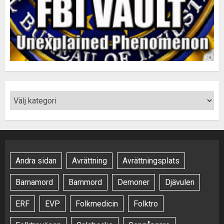
Andra sidan
Avrättning
Avrättningsplats
Barnamord
Barnmord
Demoner
Djävulen
ERF
EVP
Folkmedicin
Folktro