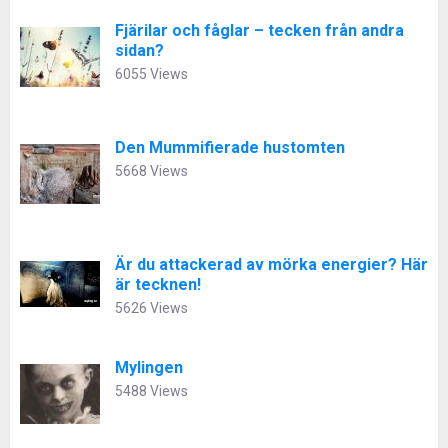
Fjärilar och fåglar – tecken från andra
sidan?
6055 Views
Den Mummifierade hustomten
5668 Views
Är du attackerad av mörka energier? Här
är tecknen!
5626 Views
Mylingen
5488 Views