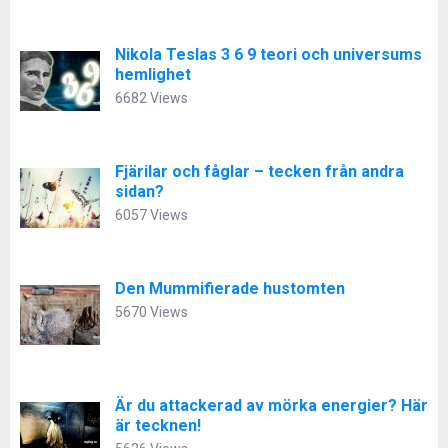
Nikola Teslas 3 6 9 teori och universums
hemlighet
6682 Views
Fjärilar och fåglar – tecken från andra
sidan?
6057 Views
Den Mummifierade hustomten
5670 Views
Är du attackerad av mörka energier? Här
är tecknen!