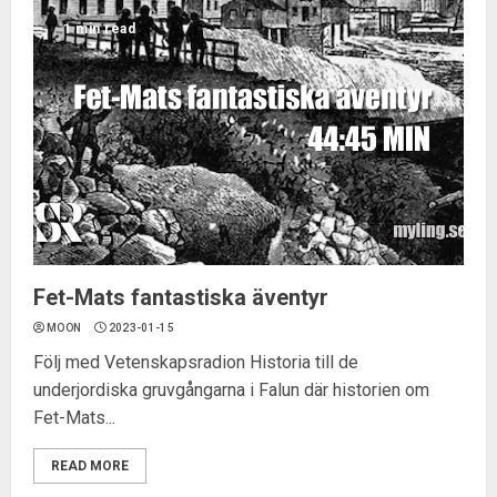
1 min read
Fet-Mats fantastiska äventyr
MOON
2023-01-15
Följ med Vetenskapsradion Historia till de
underjordiska gruvgångarna i Falun där historien om
Fet-Mats...
READ MORE