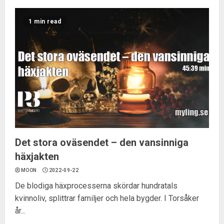
1 min read
Det stora oväsendet – den vansinniga
häxjakten
MOON
2022-09-22
De blodiga häxprocesserna skördar hundratals
kvinnoliv, splittrar familjer och hela bygder. I Torsåker
år...