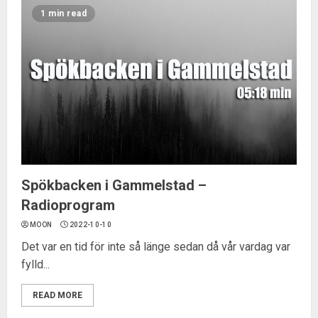
1 min read
Spökbacken i Gammelstad –
Radioprogram
MOON
2022-10-10
Det var en tid för inte så länge sedan då vår vardag var
fylld...
READ MORE