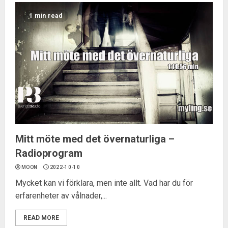
1 min read
Mitt möte med det övernaturliga –
Radioprogram
MOON
2022-10-10
Mycket kan vi förklara, men inte allt. Vad har du för
erfarenheter av vålnader,...
READ MORE