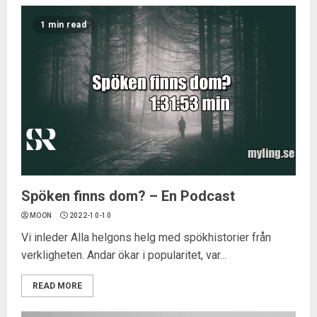
1 min read
Spöken finns dom? – En Podcast
MOON
2022-10-10
Vi inleder Alla helgons helg med spökhistorier från
verkligheten. Andar ökar i popularitet, var...
READ MORE