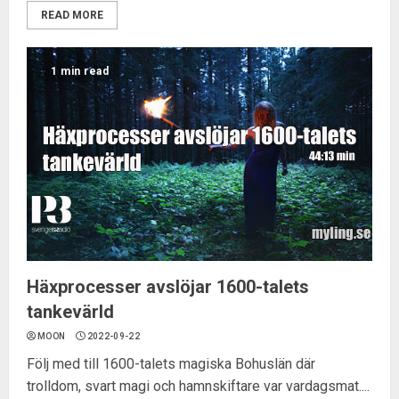
READ MORE
1 min read
Häxprocesser avslöjar 1600-talets
tankevärld
MOON
2022-09-22
Följ med till 1600-talets magiska Bohuslän där
trolldom, svart magi och hamnskiftare var vardagsmat....