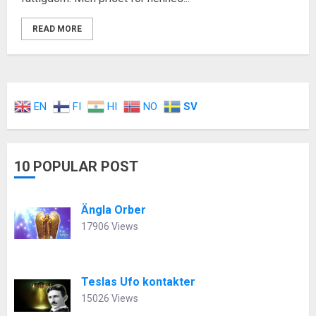
READ MORE
EN
FI
HI
NO
SV
10 POPULAR POST
Ängla Orber
17906 Views
Teslas Ufo kontakter
15026 Views