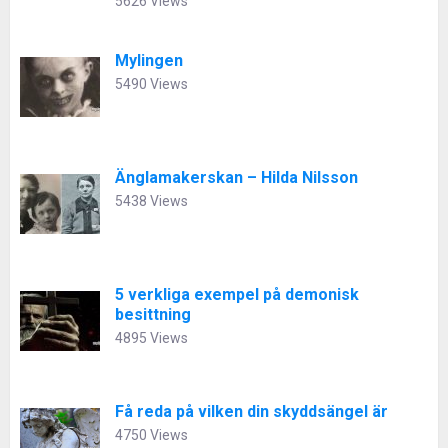
5626 Views
Mylingen
5490 Views
Änglamakerskan – Hilda Nilsson
5438 Views
5 verkliga exempel på demonisk
besittning
4895 Views
Få reda på vilken din skyddsängel är
4750 Views