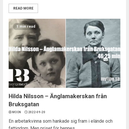
READ MORE
1 min read
Hilda Nilsson – Änglamakerskan från
Bruksgatan
MOON
2022-09-20
En arbetarkvinna som hankade sig fram i elände och
fattigdom. Men priset för hennes...