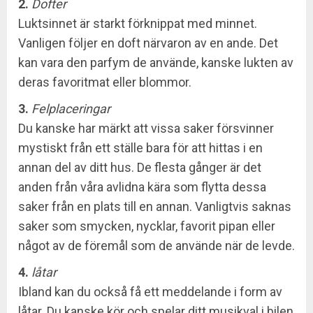
2.
Dofter
Luktsinnet är starkt förknippat med minnet.
Vanligen följer en doft närvaron av en ande. Det
kan vara den parfym de använde, kanske lukten av
deras favoritmat eller blommor.
3.
Felplaceringar
Du kanske har märkt att vissa saker försvinner
mystiskt från ett ställe bara för att hittas i en
annan del av ditt hus. De flesta gånger är det
anden från våra avlidna kära som flytta dessa
saker från en plats till en annan. Vanligtvis saknas
saker som smycken, nycklar, favorit pipan eller
något av de föremål som de använde när de levde.
4.
låtar
Ibland kan du också få ett meddelande i form av
låtar. Du kanske kör och spelar ditt musikval i bilen