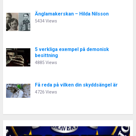
Änglamakerskan – Hilda Nilsson
5434 Views
5 verkliga exempel på demonisk
besittning
4885 Views
Få reda på vilken din skyddsängel är
4726 Views