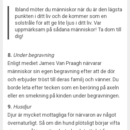
Ibland möter du människor när du är den lägsta
punkten i ditt liv och de kommer som en
solstråle för att ge lite ljus i ditt liv. Var
uppmärksam på sådana människor! Ta dom till
dig!
8.
Under begravning
Enligt mediet James Van Praagh närvarar
människor sin egen begravning efter att de dör
och erbjuder tröst till deras familj och vänner. Du
borde leta efter tecken som en beröring på axeln
eller en smekning på kinden under begravningen.
9.
Husdjur
Djur är mycket mottagliga för närvaron av något
övernaturligt. Så om din hund plötsligt börjar vifta