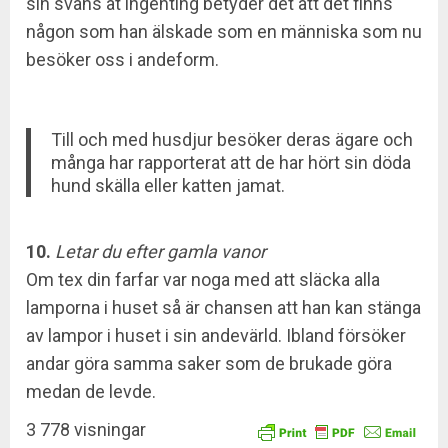
sin svans åt ingenting betyder det att det finns
någon som han älskade som en människa som nu
besöker oss i andeform.
Till och med husdjur besöker deras ägare och
många har rapporterat att de har hört sin döda
hund skälla eller katten jamat.
10.
Letar du efter gamla vanor
Om tex din farfar var noga med att släcka alla
lamporna i huset så är chansen att han kan stänga
av lampor i huset i sin andevärld. Ibland försöker
andar göra samma saker som de brukade göra
medan de levde.
3 778 visningar