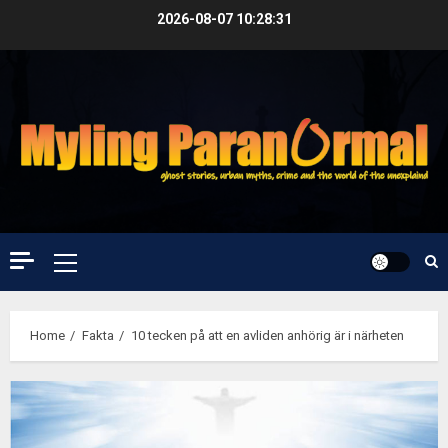
Skip
2026-08-07
10:28:31
to
content
Primary
Menu
Home
Fakta
10 tecken på att en avliden anhörig är i närheten