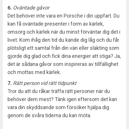
6.
Oväntade gåvor
Det behöver inte vara en Porsche i din uppfart. Du
kan få oväntade presenter i form av kärlek,
omsorg och kärlek när du minst förväntar dig det i
livet. Kom ihåg den tid du kände dig låg och du får
plötsligt ett samtal från din vän eller släkting som
gjorde dig glad och fick dina energier att stiga? Ja,
det är sådana gåvor som inspireras av tillfällighet
och mottas med kärlek.
7.
Rätt person vid rätt tidpunkt
Tror du att du råkar träffa rätt personer när du
behöver dem mest? Tänk igen eftersom det kan
vara din skyddsande som försöker hjälpa dig
genom de svåra tiderna du kan möta.