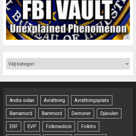
Andra sidan
Avrättning
Avrättningsplats
Barnamord
Barnmord
Demoner
Djävulen
ERF
EVP
Folkmedicin
Folktro