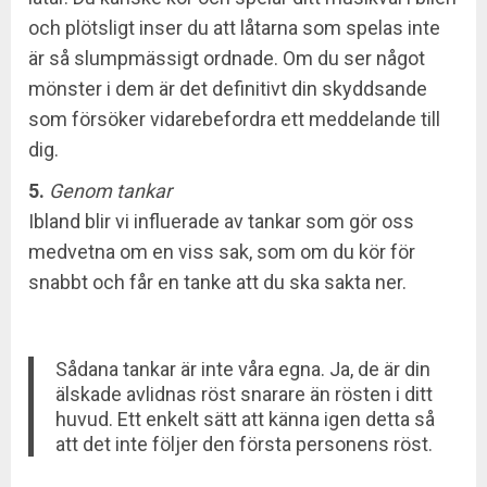
och plötsligt inser du att låtarna som spelas inte
är så slumpmässigt ordnade. Om du ser något
mönster i dem är det definitivt din skyddsande
som försöker vidarebefordra ett meddelande till
dig.
5.
Genom tankar
Ibland blir vi influerade av tankar som gör oss
medvetna om en viss sak, som om du kör för
snabbt och får en tanke att du ska sakta ner.
Sådana tankar är inte våra egna. Ja, de är din
älskade avlidnas röst snarare än rösten i ditt
huvud. Ett enkelt sätt att känna igen detta så
att det inte följer den första personens röst.