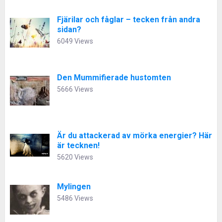
Fjärilar och fåglar – tecken från andra
sidan?
6049 Views
Den Mummifierade hustomten
5666 Views
Är du attackerad av mörka energier? Här
är tecknen!
5620 Views
Mylingen
5486 Views