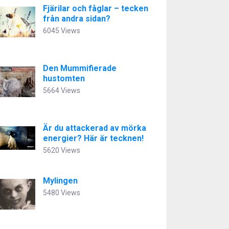
Fjärilar och fåglar – tecken
från andra sidan?
6045 Views
Den Mummifierade
hustomten
5664 Views
Är du attackerad av mörka
energier? Här är tecknen!
5620 Views
Mylingen
5480 Views