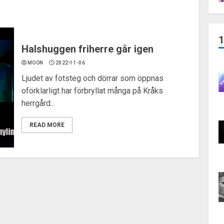
Halshuggen friherre går igen
MOON
2022-11-06
Ljudet av fotsteg och dörrar som öppnas
oförklarligt har förbryllat många på Kråks
herrgård...
READ MORE