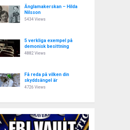
Änglamakerskan – Hilda
Nilsson
5434 Views
5 verkliga exempel på
demonisk besittning
4882 Views
Få reda på vilken din
skyddsängel är
4726 Views