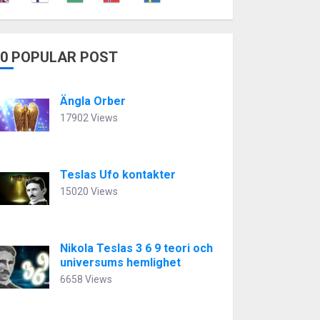
10 POPULAR POST
Ängla Orber
17902 Views
Teslas Ufo kontakter
15020 Views
Nikola Teslas 3 6 9 teori och
universums hemlighet
6658 Views